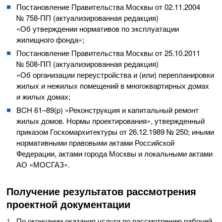
Постановление Правительства Москвы от
02.11.2004
№
758-ПП
(актуализированная редакция)
«Об утверждении нормативов по эксплуатации
жилищного фонда»;
Постановление Правительства Москвы от
25.10.2011
№
508-ПП
(актуализированная редакция)
«Об организации переустройства и (или) перепланировки
жилых и нежилых помещений в многоквартирных домах
и жилых домах;
BCH 61–89(p) «Реконструкция и капитальный ремонт
жилых домов. Нормы проектирования», утвержденный
приказом Госкомархитектуры от
26.12.1989
№ 250; иными
нормативными правовыми актами Российской
Федерации, актами города Москвы и локальными актами
АО «МОСГАЗ»
.
Получение результатов рассмотрения
проектной документации
По окончании оказания услуги по рассмотрению рабочей