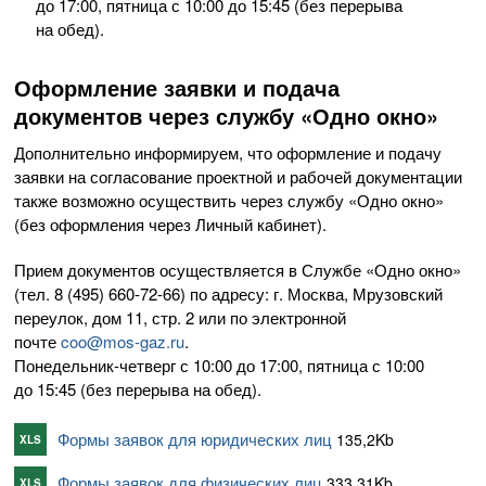
до 17:00, пятница с 10:00 до 15:45 (без перерыва
на обед).
Оформление заявки и подача
документов через службу «Одно окно»
Дополнительно информируем, что оформление и подачу
заявки на согласование проектной и рабочей документации
также возможно осуществить через службу «Одно окно»
(без оформления через Личный кабинет).
Прием документов осуществляется в Службе «Одно окно»
(тел.
8 (495) 660-72-66
) по адресу: г. Москва, Мрузовский
переулок, дом 11, стр. 2 или по электронной
почте
coo@mos-gaz.ru
.
Понедельник-четверг
с 10:00 до 17:00, пятница с 10:00
до 15:45 (без перерыва на обед).
Формы заявок для юридических лиц
135,2Kb
XLS
Формы заявок для физических лиц
333,31Kb
XLS