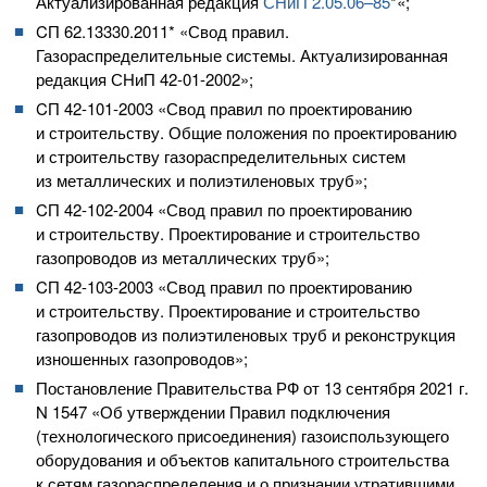
Актуализированная редакция
СНиП
2.05.06
–85
*«;
CП 62.13330.2011* «Свод правил.
Газораспределительные системы. Актуализированная
редакция СНиП
42-01-20
02»;
CП
42-101-2003
«Свод правил по проектированию
и строительству. Общие положения по проектированию
и строительству газораспределительных систем
из металлических и полиэтиленовых труб»;
CП
42-102-2004
«Свод правил по проектированию
и строительству. Проектирование и строительство
газопроводов из металлических труб»;
CП
42-103-2003
«Свод правил по проектированию
и строительству. Проектирование и строительство
газопроводов из полиэтиленовых труб и реконструкция
изношенных газопроводов»;
Постановление Правительства РФ от 13 сентября 2021 г.
N 1547 «Об утверждении Правил подключения
(технологического присоединения) газоиспользующего
оборудования и объектов капитального строительства
к сетям газораспределения и о признании утратившими