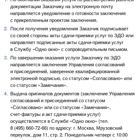
документации Заказчику на электронную почту
направляется уведомление о готовности заключения
с прикрепленным проектом заключения.
После получения уведомления Заказчик подписывает
со своей стороны акты
сдачи-приемки
услуг по ЭДО или
направляет подписанные акты
сдачи-приемки
услуг
в Службу «Одно окно» с сопроводительным письмом.
По завершении оказания услуги Заказчику по ЭДО
направляется заключение Управления согласований
и присоединений, заверенное квалифицированной
электронной подписью, со статусом «Согласовано» или
со статусом «Замечания».
Выдача оригиналов документов (заключение Управления
согласований и присоединений со статусом
«Согласовано» или со статусом «Замечания»,
счет-фактуры
и акт
сдачи-приемки
услуг)
осуществляется в Службе «Одно окно» (тел.
8 (495) 660-72-66
) по адресу: г. Москва, Мрузовский
переулок, дом 11, стр. 2.
Понедельник-четверг
с 10:00