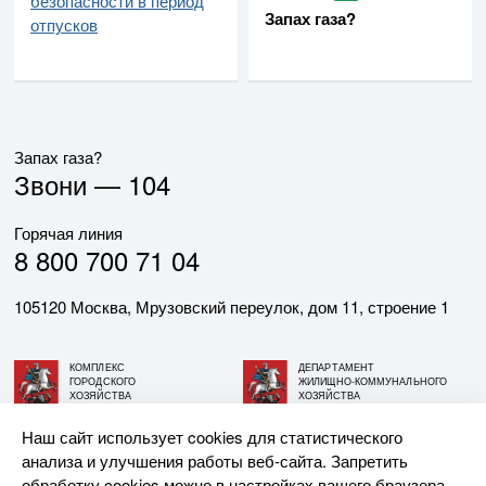
безопасности в период
Запах газа?
отпусков
Запах газа?
Звони —
104
Горячая линия
8 800 700 71 04
105120 Москва, Мрузовский переулок, дом 11, строение 1
КОМПЛЕКС
ДЕПАРТАМЕНТ
ГОРОДСКОГО
ЖИЛИЩНО-КОММУНАЛЬНОГО
ХОЗЯЙСТВА
ХОЗЯЙСТВА
ГОРОДА МОСКВЫ
ГОРОДА МОСКВЫ
Наш сайт использует cookies для статистического
анализа и улучшения работы веб-сайта. Запретить
© АО «МОСГАЗ», 2026. При использовании материалов
обработку cookies можно в настройках вашего браузера.