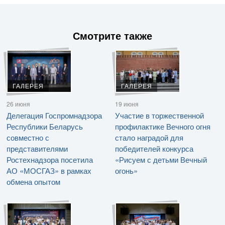
Смотрите также
ГАЛЕРЕЯ
ГАЛЕРЕЯ
26 июня
19 июня
Делегация Госпромнадзора
Участие в торжественной
Республики Беларусь
профилактике Вечного огня
совместно с
стало наградой для
представителями
победителей конкурса
Ростехнадзора посетила
«Рисуем с детьми Вечный
АО «МОСГАЗ» в рамках
огонь»
обмена опытом