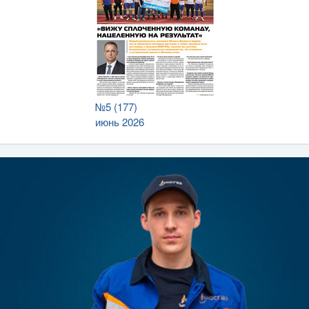
№5 (177)
июнь 2026