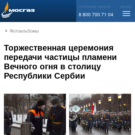
info@mos-gaz.ru
ГОРЯЧАЯ ЛИНИЯ
МЕНЮ
8 800 700 71 04
Фотоальбомы
Торжественная церемония
передачи частицы пламени
Вечного огня в столицу
Республики Сербии