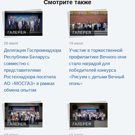
Смотрите также
ГАЛЕРЕЯ
ГАЛЕРЕЯ
26 июня
19 июня
Делегация Госпромнадзора
Участие в торжественной
Республики Беларусь
профилактике Вечного огня
совместно с
стало наградой для
представителями
победителей конкурса
Ростехнадзора посетила
«Рисуем с детьми Вечный
АО «МОСГАЗ» в рамках
огонь»
обмена опытом
ГАЛЕРЕЯ
ГАЛЕРЕЯ
19 июня
11 июня