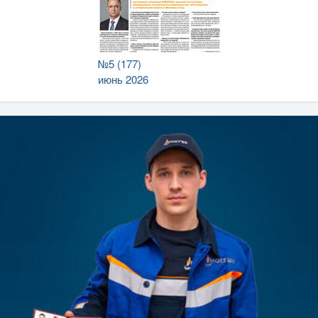
№5 (177)
июнь 2026