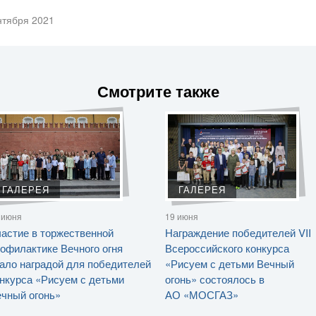
нтября 2021
Смотрите также
ГАЛЕРЕЯ
ГАЛЕРЕЯ
 июня
19 июня
астие в торжественной
Награждение победителей VII
офилактике Вечного огня
Всероссийского конкурса
ало наградой для победителей
«Рисуем с детьми Вечный
нкурса «Рисуем с детьми
огонь» состоялось в
чный огонь»
АО «МОСГАЗ»