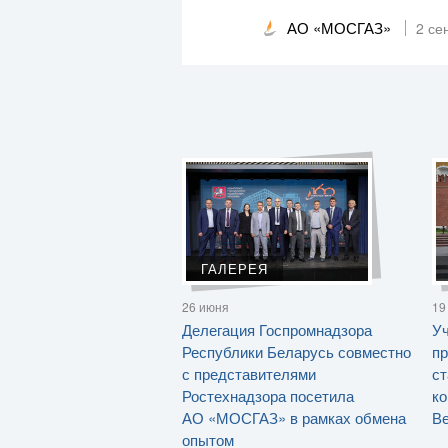
АО «МОСГАЗ»
2 се
ГАЛЕРЕЯ
26 июня
19
Делегация Госпромнадзора
Уч
Республики Беларусь совместно
пр
с представителями
ст
Ростехнадзора посетила
ко
АО «МОСГАЗ» в рамках обмена
Ве
опытом