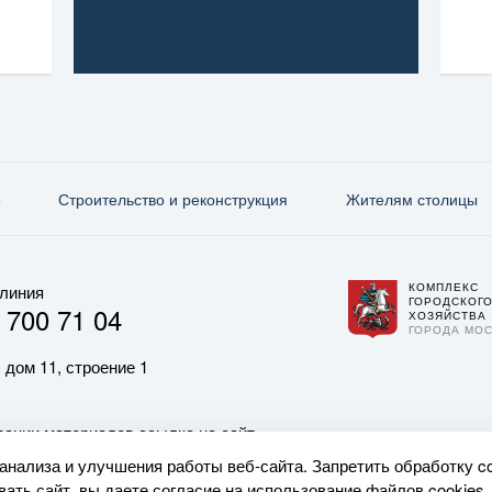
е
Строительство и реконструкция
Жителям столицы
КОМПЛЕКС
 линия
ГОРОДСКОГ
 700 71 04
ХОЗЯЙСТВА
ГОРОДА МО
 дом 11, строение 1
ании материалов ссылка на сайт
 анализа и улучшения работы веб-сайта. Запретить обработку c
ать сайт, вы даете согласие на использование файлов cookies