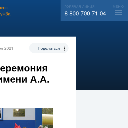
ГОРЯЧАЯ ЛИНИЯ
МЕНЮ
есс-
ВЫЗВАТЬ СЛЕСАРЯ
104
8 800 700 71 04
лужба
ря 2021
Поделиться
церемония
имени А.А.