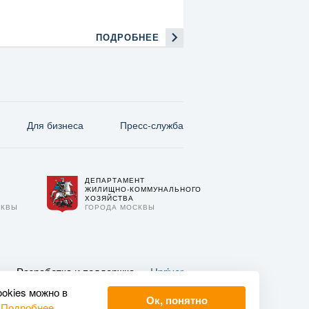
ПОДРОБНЕЕ
Для бизнеса
Пресс-служба
ДЕПАРТАМЕНТ
О
ЖИЛИЩНО-КОММУНАЛЬНОГО
ХОЗЯЙСТВА
СКВЫ
ГОРОДА МОСКВЫ
Разработка и поддержка —
Upriver
ookies можно в
Ок, понятно
.
Подробнее