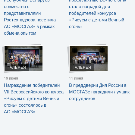
совместно с
стало наградой для
представителями
победителей конкурса
Ростехнадзора посетила
«Рисуем с детьми Вечный
АО «МОСГАЗ» в рамках
огонь»
обмена опытом
ГАЛЕРЕЯ
ГАЛЕРЕЯ
19 июня
11 июня
Награждение победителей
В преддверии Дня России в
VII Всероссийского конкурса
МОСГАЗе наградили лучших
«Рисуем с детьми Вечный
сотрудников
огонь» состоялось в
АО «МОСГАЗ»