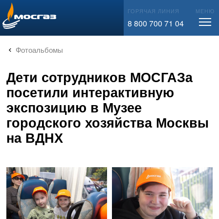
info@mos-gaz.ru
ГОРЯЧАЯ ЛИНИЯ
МЕНЮ
8 800 700 71 04
Фотоальбомы
Дети сотрудников МОСГАЗа
посетили интерактивную
экспозицию в Музее
городского хозяйства Москвы
на ВДНХ