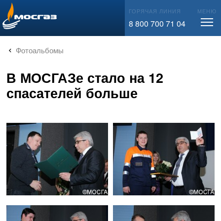
info@mos-gaz.ru
ГОРЯЧАЯ ЛИНИЯ
МЕНЮ
8 800 700 71 04
Фотоальбомы
В МОСГАЗе стало на 12
спасателей больше