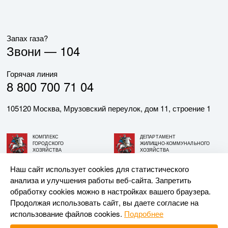
Запах газа?
Звони —
104
Горячая линия
8 800 700 71 04
105120 Москва, Мрузовский переулок, дом 11, строение 1
КОМПЛЕКС
ДЕПАРТАМЕНТ
ГОРОДСКОГО
ЖИЛИЩНО-КОММУНАЛЬНОГО
ХОЗЯЙСТВА
ХОЗЯЙСТВА
ГОРОДА МОСКВЫ
ГОРОДА МОСКВЫ
Наш сайт использует cookies для статистического
анализа и улучшения работы веб-сайта. Запретить
© АО «МОСГАЗ», 2026. При использовании материалов
обработку cookies можно в настройках вашего браузера.
ссылка на сайт обязательна.
Продолжая использовать сайт, вы даете согласие на
использование файлов cookies.
Подробнее
Разработка и поддержка —
Upriver