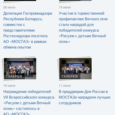
26 июня
19 июня
Делегация Госпромнадзора
Участие в торжественной
Республики Беларусь
профилактике Вечного огня
совместно с
стало наградой для
представителями
победителей конкурса
Ростехнадзора посетила
«Рисуем с детьми Вечный
АО «МОСГАЗ» в рамках
огонь»
обмена опытом
ГАЛЕРЕЯ
ГАЛЕРЕЯ
19 июня
11 июня
Награждение победителей
В преддверии Дня России в
VII Всероссийского конкурса
МОСГАЗе наградили лучших
«Рисуем с детьми Вечный
сотрудников
огонь» состоялось в
АО «МОСГАЗ»