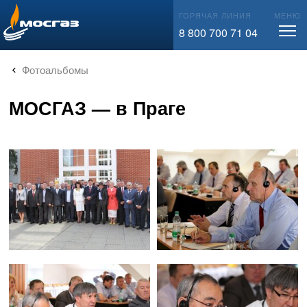
info@mos-gaz.ru
ГОРЯЧАЯ ЛИНИЯ
МЕНЮ
8 800 700 71 04
Фотоальбомы
МОСГАЗ — в Праге