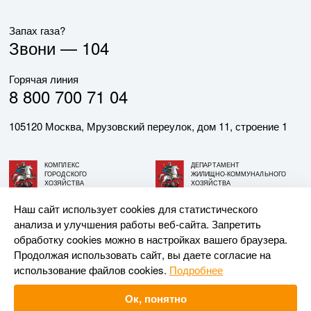
Запах газа?
Звони —
104
Горячая линия
8 800 700 71 04
105120 Москва, Мрузовский переулок, дом 11, строение 1
КОМПЛЕКС
ДЕПАРТАМЕНТ
ГОРОДСКОГО
ЖИЛИЩНО-КОММУНАЛЬНОГО
ХОЗЯЙСТВА
ХОЗЯЙСТВА
ГОРОДА МОСКВЫ
ГОРОДА МОСКВЫ
Наш сайт использует cookies для статистического
анализа и улучшения работы веб-сайта. Запретить
© АО «МОСГАЗ», 2026. При использовании материалов
обработку cookies можно в настройках вашего браузера.
ссылка на сайт обязательна.
Продолжая использовать сайт, вы даете согласие на
использование файлов cookies.
Подробнее
Разработка и поддержка —
Upriver
Ок, понятно