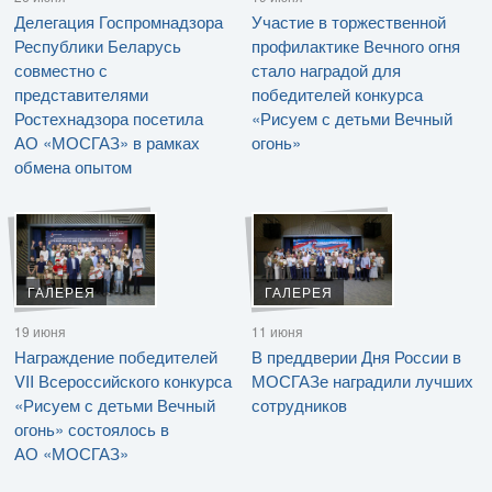
Делегация Госпромнадзора
Участие в торжественной
Республики Беларусь
профилактике Вечного огня
совместно с
стало наградой для
представителями
победителей конкурса
Ростехнадзора посетила
«Рисуем с детьми Вечный
АО «МОСГАЗ» в рамках
огонь»
обмена опытом
ГАЛЕРЕЯ
ГАЛЕРЕЯ
19 июня
11 июня
Награждение победителей
В преддверии Дня России в
VII Всероссийского конкурса
МОСГАЗе наградили лучших
«Рисуем с детьми Вечный
сотрудников
огонь» состоялось в
АО «МОСГАЗ»