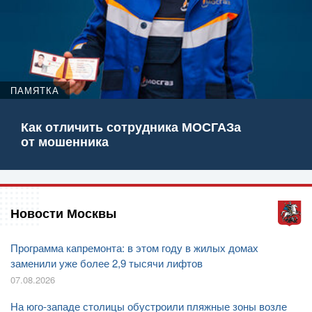
ПАМЯТКА
Как отличить сотрудника МОСГАЗа
от мошенника
Новости Москвы
Программа капремонта: в этом году в жилых домах
заменили уже более 2,9 тысячи лифтов
07.08.2026
На юго-западе столицы обустроили пляжные зоны возле