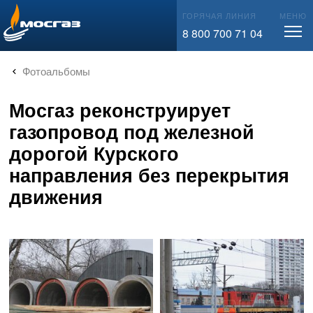
info@mos-gaz.ru
ГОРЯЧАЯ ЛИНИЯ
МЕНЮ
8 800 700 71 04
Фотоальбомы
Мосгаз реконструирует
газопровод под железной
дорогой Курского
направления без перекрытия
движения