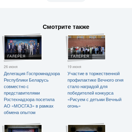
Смотрите также
ГАЛЕРЕЯ
ГАЛЕРЕЯ
26 июня
19 июня
Делегация Госпромнадзора
Участие в торжественной
Республики Беларусь
профилактике Вечного огня
совместно с
стало наградой для
представителями
победителей конкурса
Ростехнадзора посетила
«Рисуем с детьми Вечный
АО «МОСГАЗ» в рамках
огонь»
обмена опытом