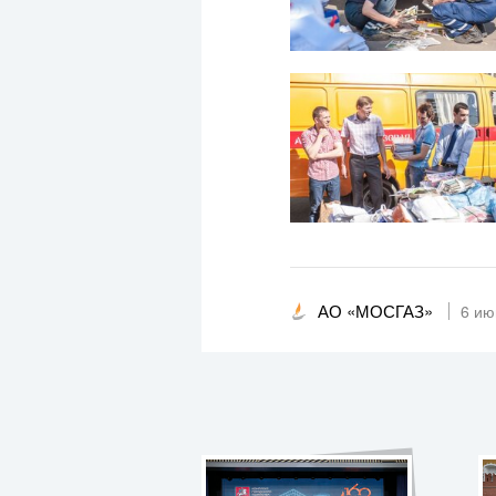
АО «МОСГАЗ»
6 ию