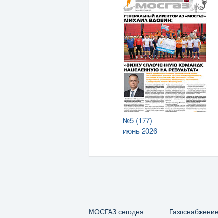
№5 (177)
июнь 2026
МОСГАЗ сегодня
Газо­снабжени