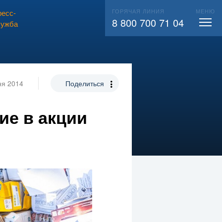
ГОРЯЧАЯ ЛИНИЯ
МЕНЮ
есс-
ВЫЗВАТЬ СЛЕСАРЯ
104
8 800 700 71 04
лужба
ня 2014
Поделиться
ие в акции