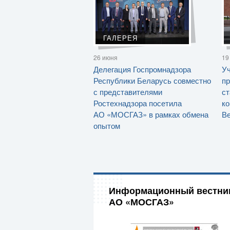
ГАЛЕРЕЯ
26 июня
19
Делегация Госпромнадзора
Уч
Республики Беларусь совместно
пр
с представителями
ст
Ростехнадзора посетила
ко
АО «МОСГАЗ» в рамках обмена
Ве
опытом
Информационный вестни
АО «МОСГАЗ»