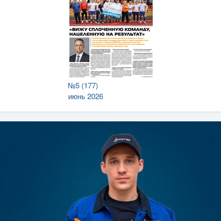
№5 (177)
июнь 2026