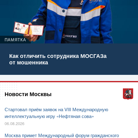
ПАМЯТКА
Как отличить сотрудника МОСГАЗа
от мошенника
Новости Москвы
Стартовал приём заявок на VIII Международную
интеллектуальную игру «Нефтяная сова»
06.08.2026
Москва примет Международный форум гражданского