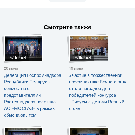
Смотрите также
ГАЛЕРЕЯ
ГАЛЕРЕЯ
26 июня
19 июня
Делегация Госпромнадзора
Участие в торжественной
Республики Беларусь
профилактике Вечного огня
совместно с
стало наградой для
представителями
победителей конкурса
Ростехнадзора посетила
«Рисуем с детьми Вечный
АО «МОСГАЗ» в рамках
огонь»
обмена опытом