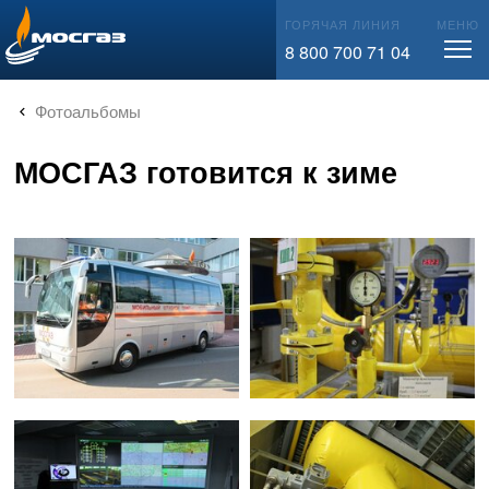
info@mos-gaz.ru
ГОРЯЧАЯ ЛИНИЯ
МЕНЮ
8 800 700 71 04
Фотоальбомы
МОСГАЗ готовится к зиме