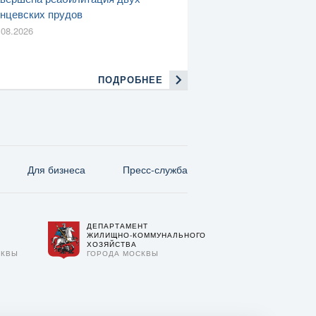
нцевских прудов
.08.2026
ПОДРОБНЕЕ
Для бизнеса
Пресс-служба
ДЕПАРТАМЕНТ
О
ЖИЛИЩНО-КОММУНАЛЬНОГО
ХОЗЯЙСТВА
СКВЫ
ГОРОДА МОСКВЫ