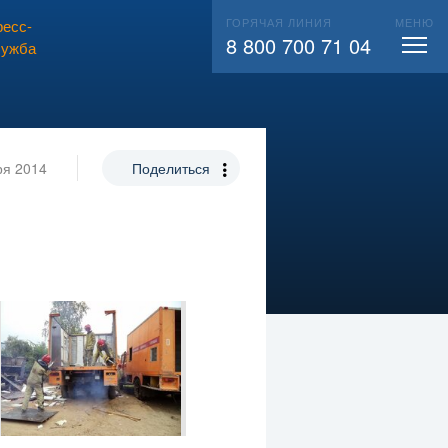
ГОРЯЧАЯ ЛИНИЯ
МЕНЮ
есс-
ВЫЗВАТЬ СЛЕСАРЯ
104
8 800 700 71 04
лужба
ря 2014
Поделиться