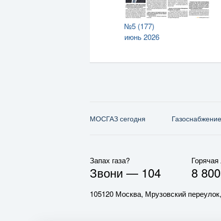
№5 (177)
июнь 2026
МОСГАЗ сегодня
Газо­снабжени
Запах газа?
Горячая
Звони —
104
8 800
105120 Москва, Мрузовский переулок,