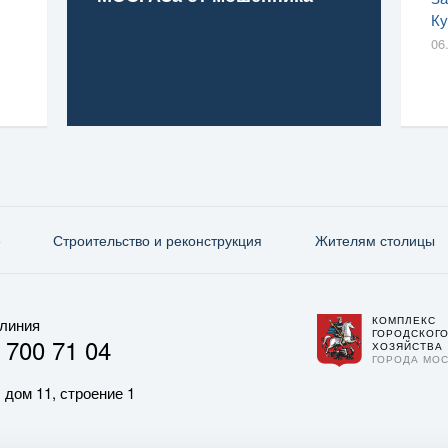
Ку
06
е
Строительство и реконструкция
Жителям столицы
КОМПЛЕКС
 линия
ГОРОДСКОГ
 700 71 04
ХОЗЯЙСТВА
ГОРОДА МО
 дом 11, строение 1