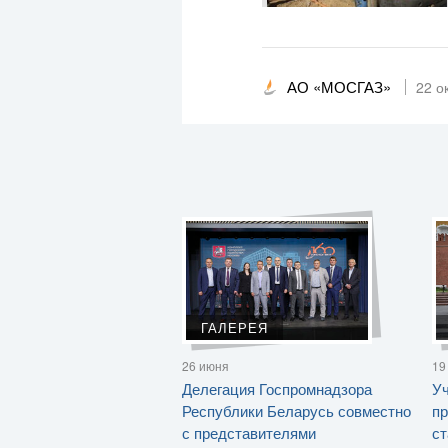
АО «МОСГАЗ»
22 о
ГАЛЕРЕЯ
26 июня
19
Делегация Госпромнадзора
Уч
Республики Беларусь совместно
пр
с представителями
ст