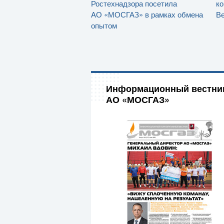
Ростехнадзора посетила
ко
АО «МОСГАЗ» в рамках обмена
Ве
опытом
Информационный вестни
АО «МОСГАЗ»