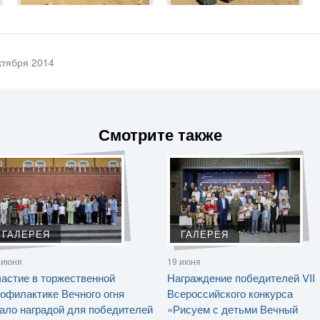
ктября 2014
Смотрите также
ГАЛЕРЕЯ
ГАЛЕРЕЯ
 июня
19 июня
астие в торжественной
Награждение победителей VII
офилактике Вечного огня
Всероссийского конкурса
ало наградой для победителей
«Рисуем с детьми Вечный