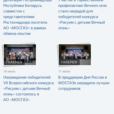
Республики Беларусь
профилактике Вечного огня
совместно с
стало наградой для
представителями
победителей конкурса
Ростехнадзора посетила
«Рисуем с детьми Вечный
АО «МОСГАЗ» в рамках
огонь»
обмена опытом
ГАЛЕРЕЯ
ГАЛЕРЕЯ
19 июня
11 июня
Награждение победителей
В преддверии Дня России в
VII Всероссийского конкурса
МОСГАЗе наградили лучших
«Рисуем с детьми Вечный
сотрудников
огонь» состоялось в
АО «МОСГАЗ»