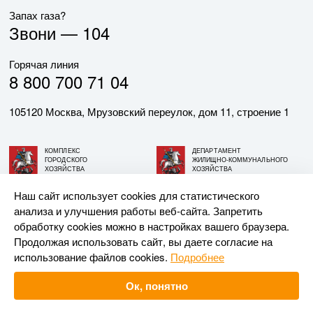
Запах газа?
Звони —
104
Горячая линия
8 800 700 71 04
105120 Москва, Мрузовский переулок, дом 11, строение 1
КОМПЛЕКС
ДЕПАРТАМЕНТ
ГОРОДСКОГО
ЖИЛИЩНО-КОММУНАЛЬНОГО
ХОЗЯЙСТВА
ХОЗЯЙСТВА
ГОРОДА МОСКВЫ
ГОРОДА МОСКВЫ
Наш сайт использует cookies для статистического
анализа и улучшения работы веб-сайта. Запретить
© АО «МОСГАЗ», 2026. При использовании материалов
обработку cookies можно в настройках вашего браузера.
ссылка на сайт обязательна.
Продолжая использовать сайт, вы даете согласие на
использование файлов cookies.
Подробнее
Разработка и поддержка —
Upriver
Ок, понятно