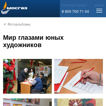
info@mos-gaz.ru
ГОРЯЧАЯ ЛИНИЯ
МЕНЮ
8 800 700 71 04
Фотоальбомы
Мир глазами юных
художников