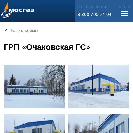
info@mos-gaz.ru
ГОРЯЧАЯ ЛИНИЯ
МЕНЮ
8 800 700 71 04
Фотоальбомы
ГРП «Очаковская ГС»