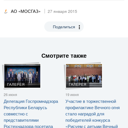
АО «МОСГАЗ»
27 января 2015
Поделиться
Смотрите также
ГАЛЕРЕЯ
ГАЛЕРЕЯ
26 июня
19 июня
Делегация Госпромнадзора
Участие в торжественной
Республики Беларусь
профилактике Вечного огня
совместно с
стало наградой для
представителями
победителей конкурса
Ростехнадзора посетила
«Рисуем с детьми Вечный