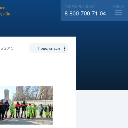
ГОРЯЧАЯ ЛИНИЯ
МЕНЮ
есс-
ВЫЗВАТЬ СЛЕСАРЯ
104
8 800 700 71 04
лужба
та 2015
Поделиться