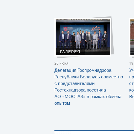
ГАЛЕРЕЯ
26 июня
19
Делегация Госпромнадзора
Уч
Республики Беларусь совместно
пр
с представителями
ст
Ростехнадзора посетила
ко
АО «МОСГАЗ» в рамках обмена
Ве
опытом