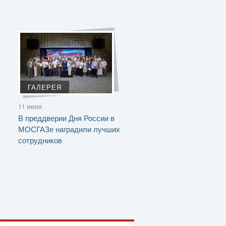
ГАЛЕРЕЯ
11 июня
В преддверии Дня России в
МОСГАЗе наградили лучших
сотрудников