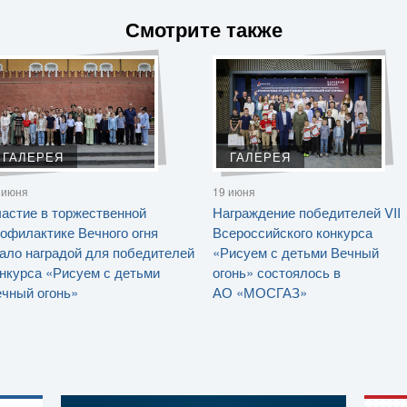
Смотрите также
ГАЛЕРЕЯ
ГАЛЕРЕЯ
 июня
19 июня
астие в торжественной
Награждение победителей VII
офилактике Вечного огня
Всероссийского конкурса
ало наградой для победителей
«Рисуем с детьми Вечный
нкурса «Рисуем с детьми
огонь» состоялось в
чный огонь»
АО «МОСГАЗ»