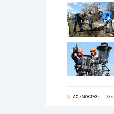
АО «МОСГАЗ»
20 м