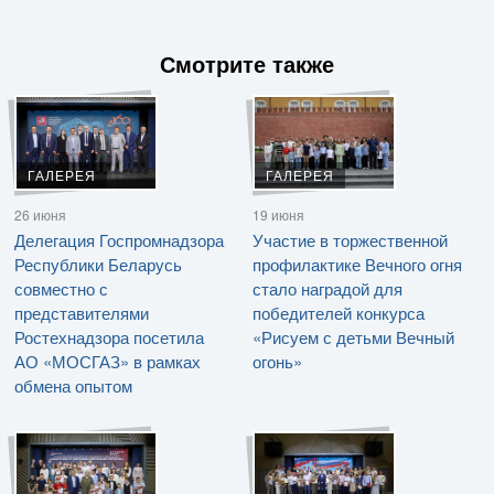
Смотрите также
ГАЛЕРЕЯ
ГАЛЕРЕЯ
26 июня
19 июня
Делегация Госпромнадзора
Участие в торжественной
Республики Беларусь
профилактике Вечного огня
совместно с
стало наградой для
представителями
победителей конкурса
Ростехнадзора посетила
«Рисуем с детьми Вечный
АО «МОСГАЗ» в рамках
огонь»
обмена опытом