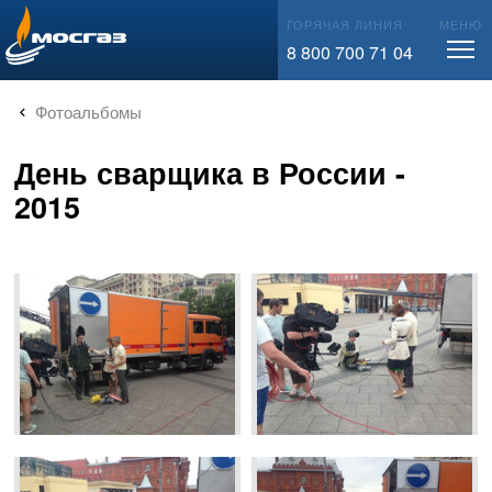
info@mos-gaz.ru
ГОРЯЧАЯ ЛИНИЯ
МЕНЮ
8 800 700 71 04
Фотоальбомы
День сварщика в России -
2015