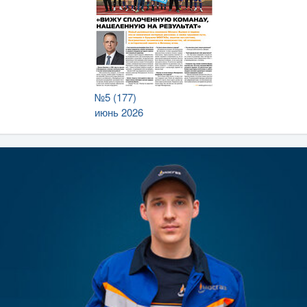
№5 (177)
июнь 2026