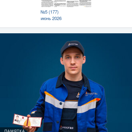
№5 (177)
июнь 2026
ПАМЯТКА