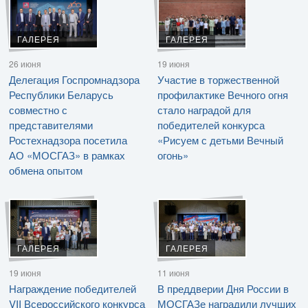
ГАЛЕРЕЯ
ГАЛЕРЕЯ
26 июня
19 июня
Делегация Госпромнадзора
Участие в торжественной
Республики Беларусь
профилактике Вечного огня
совместно с
стало наградой для
представителями
победителей конкурса
Ростехнадзора посетила
«Рисуем с детьми Вечный
АО «МОСГАЗ» в рамках
огонь»
обмена опытом
ГАЛЕРЕЯ
ГАЛЕРЕЯ
19 июня
11 июня
Награждение победителей
В преддверии Дня России в
VII Всероссийского конкурса
МОСГАЗе наградили лучших