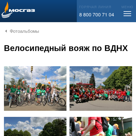
info@mos-gaz.ru
ГОРЯЧАЯ ЛИНИЯ
МЕНЮ
8 800 700 71 04
Фотоальбомы
Велосипедный вояж по ВДНХ