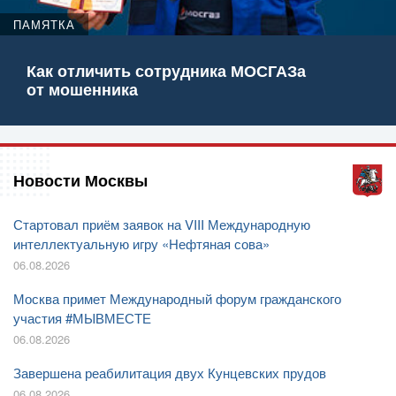
ПАМЯТКА
Как отличить сотрудника МОСГАЗа
от мошенника
Новости Москвы
Стартовал приём заявок на VIII Международную
интеллектуальную игру «Нефтяная сова»
06.08.2026
Москва примет Международный форум гражданского
участия #МЫВМЕСТЕ
06.08.2026
Завершена реабилитация двух Кунцевских прудов
06.08.2026