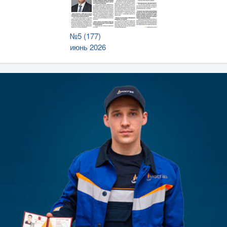
№5 (177)
июнь 2026