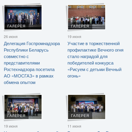
ГАЛЕРЕЯ
ГАЛЕРЕЯ
26 июня
19 июня
Делегация Госпромнадзора
Участие в торжественной
Республики Беларусь
профилактике Вечного огня
совместно с
стало наградой для
представителями
победителей конкурса
Ростехнадзора посетила
«Рисуем с детьми Вечный
АО «МОСГАЗ» в рамках
огонь»
обмена опытом
ГАЛЕРЕЯ
ГАЛЕРЕЯ
19 июня
11 июня