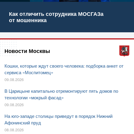
Как отличить сотрудника МОСГАЗа
от мошенника
Новости Москвы
Кошки, которые ждут своего человека: подборка анкет от
сервиса «Моспитомец»
09.08.2026
В Царицыне капитально отремонтируют пять домов по
технологии «мокрый фасад»
09.08.2026
На юго-западе столицы приведут в порядок Нижний
Афонинский пруд
08.08.2026