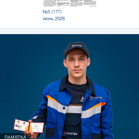
№5 (177)
июнь 2026
ПАМЯТКА