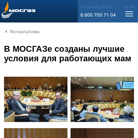
info@mos-gaz.ru
ГОРЯЧАЯ ЛИНИЯ
МЕНЮ
8 800 700 71 04
Фотоальбомы
В МОСГАЗе созданы лучшие
условия для работающих мам