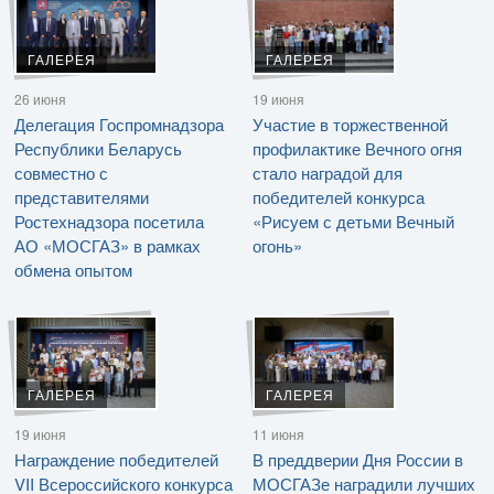
ГАЛЕРЕЯ
ГАЛЕРЕЯ
26 июня
19 июня
Делегация Госпромнадзора
Участие в торжественной
Республики Беларусь
профилактике Вечного огня
совместно с
стало наградой для
представителями
победителей конкурса
Ростехнадзора посетила
«Рисуем с детьми Вечный
АО «МОСГАЗ» в рамках
огонь»
обмена опытом
ГАЛЕРЕЯ
ГАЛЕРЕЯ
19 июня
11 июня
Награждение победителей
В преддверии Дня России в
VII Всероссийского конкурса
МОСГАЗе наградили лучших