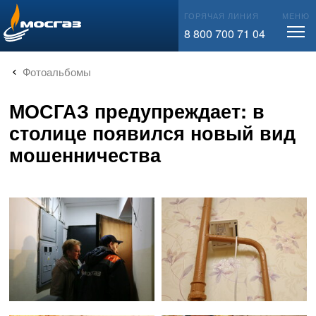
info@mos-gaz.ru
ГОРЯЧАЯ ЛИНИЯ
МЕНЮ
8 800 700 71 04
Фотоальбомы
МОСГАЗ предупреждает: в
столице появился новый вид
мошенничества