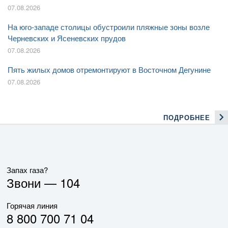
07.08.2026
На юго-западе столицы обустроили пляжные зоны возле
Черневских и Ясеневских прудов
07.08.2026
Пять жилых домов отремонтируют в Восточном Дегунине
07.08.2026
ПОДРОБНЕЕ
Запах газа?
Звони —
104
Горячая линия
8 800 700 71 04