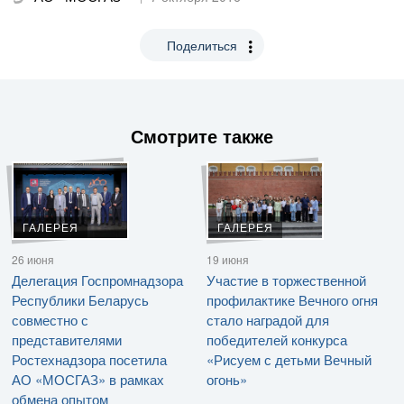
Поделиться
Смотрите также
ГАЛЕРЕЯ
ГАЛЕРЕЯ
26 июня
19 июня
Делегация Госпромнадзора
Участие в торжественной
Республики Беларусь
профилактике Вечного огня
совместно с
стало наградой для
представителями
победителей конкурса
Ростехнадзора посетила
«Рисуем с детьми Вечный
АО «МОСГАЗ» в рамках
огонь»
обмена опытом