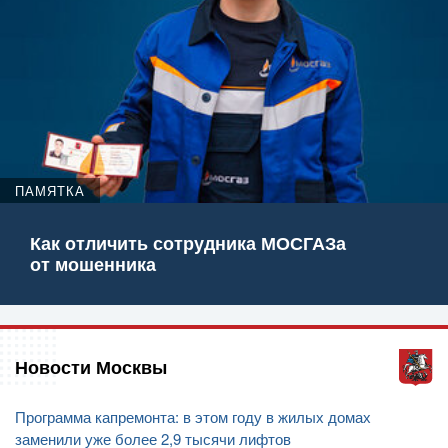
ПАМЯТКА
Как отличить сотрудника МОСГАЗа
от мошенника
Новости Москвы
Программа капремонта: в этом году в жилых домах
заменили уже более 2,9 тысячи лифтов