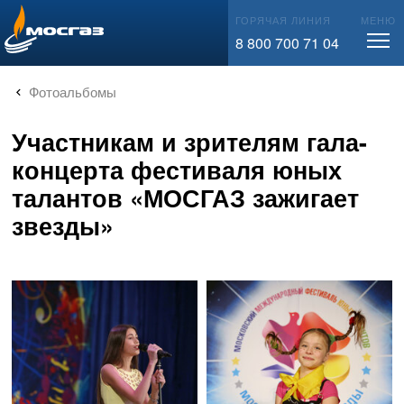
info@mos-gaz.ru
ГОРЯЧАЯ ЛИНИЯ
МЕНЮ
8 800 700 71 04
Фотоальбомы
Участникам и зрителям гала-
концерта фестиваля юных
талантов «МОСГАЗ зажигает
звезды»