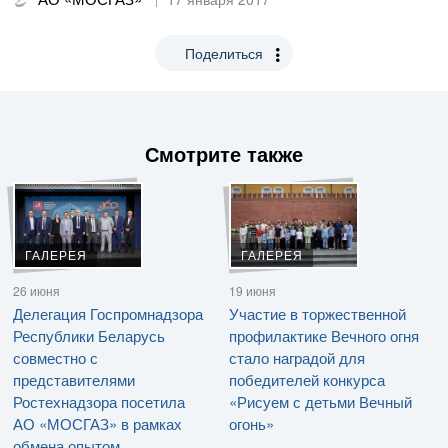
Поделиться
Смотрите также
ГАЛЕРЕЯ
ГАЛЕРЕЯ
26 июня
19 июня
Делегация Госпромнадзора
Участие в торжественной
Республики Беларусь
профилактике Вечного огня
совместно с
стало наградой для
представителями
победителей конкурса
Ростехнадзора посетила
«Рисуем с детьми Вечный
АО «МОСГАЗ» в рамках
огонь»
обмена опытом