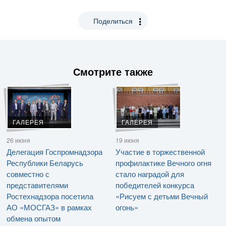
Поделиться
Смотрите также
ГАЛЕРЕЯ
ГАЛЕРЕЯ
26 июня
19 июня
Делегация Госпромнадзора
Участие в торжественной
Республики Беларусь
профилактике Вечного огня
совместно с
стало наградой для
представителями
победителей конкурса
Ростехнадзора посетила
«Рисуем с детьми Вечный
АО «МОСГАЗ» в рамках
огонь»
обмена опытом