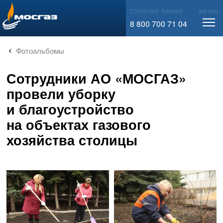
info@mos-gaz.ru
ГОРЯЧАЯ ЛИНИЯ
МЕНЮ
8 800 700 71 04
Фотоальбомы
Сотрудники АО «МОСГАЗ»
провели уборку
и благоустройство
на объектах газового
хозяйства столицы