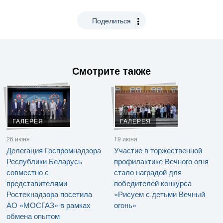
Поделиться
Смотрите также
ГАЛЕРЕЯ
ГАЛЕРЕЯ
26 июня
19 июня
Делегация Госпромнадзора
Участие в торжественной
Республики Беларусь
профилактике Вечного огня
совместно с
стало наградой для
представителями
победителей конкурса
Ростехнадзора посетила
«Рисуем с детьми Вечный
АО «МОСГАЗ» в рамках
огонь»
обмена опытом