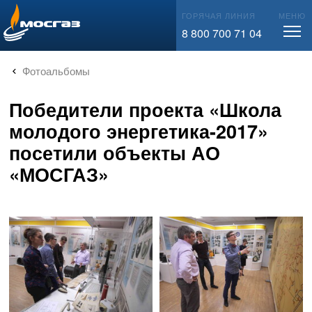
info@mos-gaz.ru
ГОРЯЧАЯ ЛИНИЯ
МЕНЮ
8 800 700 71 04
Фотоальбомы
Победители проекта «Школа
молодого энергетика-2017»
посетили объекты АО
«МОСГАЗ»