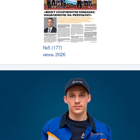
№5 (177)
июнь 2026