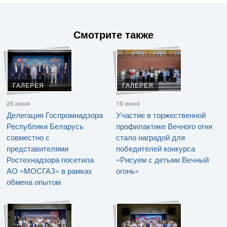
Смотрите также
ГАЛЕРЕЯ
ГАЛЕРЕЯ
26 июня
19 июня
Делегация Госпромнадзора
Участие в торжественной
Республики Беларусь
профилактике Вечного огня
совместно с
стало наградой для
представителями
победителей конкурса
Ростехнадзора посетила
«Рисуем с детьми Вечный
АО «МОСГАЗ» в рамках
огонь»
обмена опытом