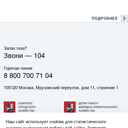
ПОДРОБНЕЕ
Запах газа?
Звони —
104
Горячая линия
8 800 700 71 04
105120 Москва, Мрузовский переулок, дом 11, строение 1
КОМПЛЕКС
ДЕПАРТАМЕНТ
ГОРОДСКОГО
ЖИЛИЩНО-КОММУНАЛЬНОГО
ХОЗЯЙСТВА
ХОЗЯЙСТВА
ГОРОДА МОСКВЫ
ГОРОДА МОСКВЫ
Наш сайт использует cookies для статистического
анализа и улучшения работы веб-сайта. Запретить