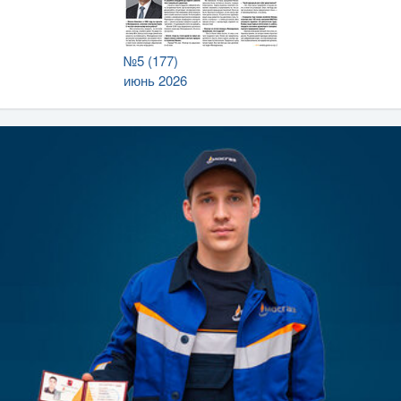
№5 (177)
июнь 2026