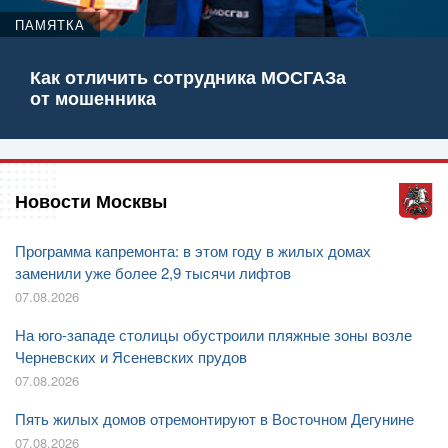
ПАМЯТКА
Как отличить сотрудника МОСГАЗа
от мошенника
Новости Москвы
Программа капремонта: в этом году в жилых домах
заменили уже более 2,9 тысячи лифтов
07.08.2026
На юго-западе столицы обустроили пляжные зоны возле
Черневских и Ясеневских прудов
07.08.2026
Пять жилых домов отремонтируют в Восточном Дегунине
07.08.2026