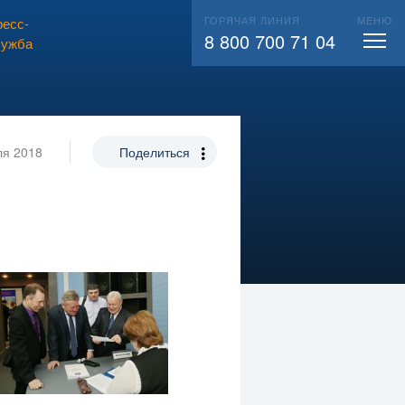
ГОРЯЧАЯ ЛИНИЯ
МЕНЮ
есс-
ВЫЗВАТЬ СЛЕСАРЯ
104
8 800 700 71 04
лужба
ля 2018
Поделиться