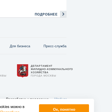
ПОДРОБНЕЕ
Для бизнеса
Пресс-служба
ДЕПАРТАМЕНТ
О
ЖИЛИЩНО-КОММУНАЛЬНОГО
ХОЗЯЙСТВА
СКВЫ
ГОРОДА МОСКВЫ
Разработка и поддержка —
Upriver
ookies можно в
Ок, понятно
.
Подробнее