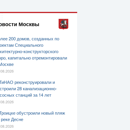
овости Москвы
лее 200 домов, созданных по
оектам Специального
хитектурно-конструкторского
ро, капитально отремонтировали
Москве
.08.2026
ТиНАО реконструировали и
строили 28 канализационно-
сосных станций за 14 лет
.08.2026
Троицке обустроили новый пляж
 реке Десне
.08.2026