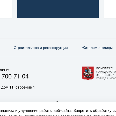
е
Строительство и реконструкция
Жителям столицы
КОМПЛЕКС
 линия
ГОРОДСКОГ
 700 71 04
ХОЗЯЙСТВА
ГОРОДА МО
 дом 11, строение 1
ании материалов ссылка на сайт
 анализа и улучшения работы веб-сайта. Запретить обработку c
ать сайт, вы даете согласие на использование файлов cookies