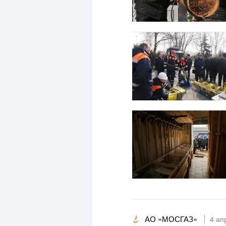
АО «МОСГАЗ»
4 ап