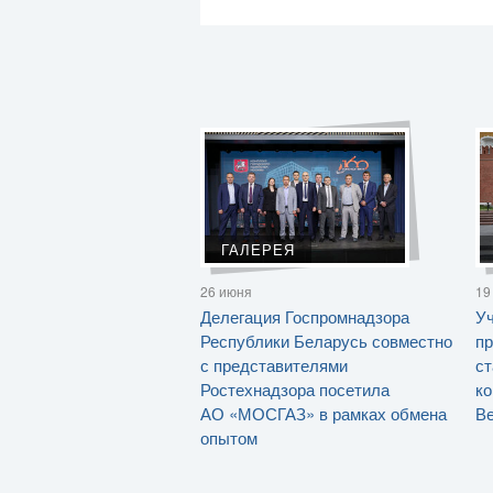
ГАЛЕРЕЯ
26 июня
19
Делегация Госпромнадзора
Уч
Республики Беларусь совместно
пр
с представителями
ст
Ростехнадзора посетила
ко
АО «МОСГАЗ» в рамках обмена
Ве
опытом