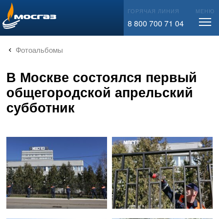
info@mos-gaz.ru
ГОРЯЧАЯ ЛИНИЯ
МЕНЮ
8 800 700 71 04
Фотоальбомы
В Москве состоялся первый
общегородской апрельский
субботник