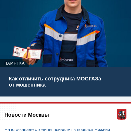
ПАМЯТКА
Как отличить сотрудника МОСГАЗа
от мошенника
Новости Москвы
На юго-западе столицы приведут в порядок Нижний