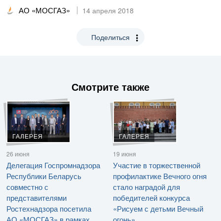
АО «МОСГАЗ»
14 апреля 2018
Поделиться
Смотрите также
ГАЛЕРЕЯ
ГАЛЕРЕЯ
26 июня
19 июня
Делегация Госпромнадзора
Участие в торжественной
Республики Беларусь
профилактике Вечного огня
совместно с
стало наградой для
представителями
победителей конкурса
Ростехнадзора посетила
«Рисуем с детьми Вечный
АО «МОСГАЗ» в рамках
огонь»