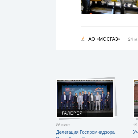
АО «МОСГАЗ»
24 м
ГАЛЕРЕЯ
26 июня
19
Делегация Госпромнадзора
Уч