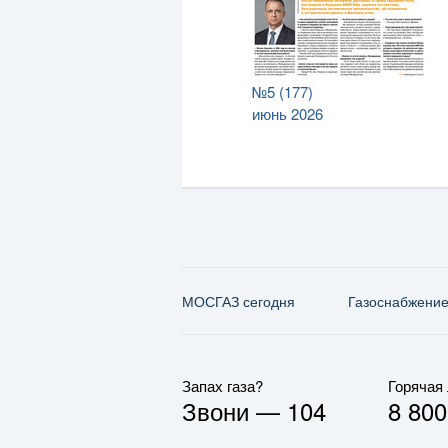
№5 (177)
июнь 2026
МОСГАЗ сегодня
Газо­снабжени
Запах газа?
Горячая
Звони —
104
8 800