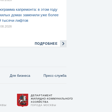
ограмма капремонта: в этом году
жилых домах заменили уже более
9 тысячи лифтов
.08.2026
ПОДРОБНЕЕ
Для бизнеса
Пресс-служба
ДЕПАРТАМЕНТ
О
ЖИЛИЩНО-КОММУНАЛЬНОГО
ХОЗЯЙСТВА
СКВЫ
ГОРОДА МОСКВЫ