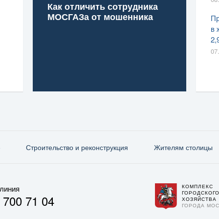
Как отличить сотрудника
МОСГАЗа от мошенника
Пр
в 
2,
07
е
Строительство и реконструкция
Жителям столицы
КОМПЛЕКС
 линия
ГОРОДСКОГ
 700 71 04
ХОЗЯЙСТВА
ГОРОДА МО