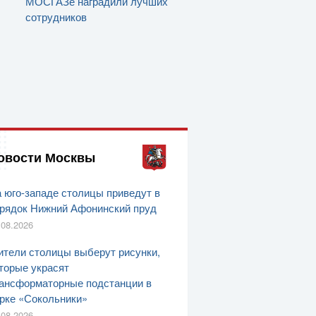
МОСГАЗе наградили лучших
сотрудников
овости Москвы
 юго-западе столицы приведут в
рядок Нижний Афонинский пруд
.08.2026
тели столицы выберут рисунки,
торые украсят
ансформаторные подстанции в
рке «Сокольники»
.08.2026