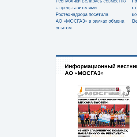
Республики Беларусь совместно
пр
с представителями
ст
Ростехнадзора посетила
ко
АО «МОСГАЗ» в рамках обмена
Ве
опытом
Информационный вестни
АО «МОСГАЗ»