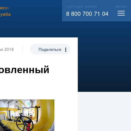
ГОРЯЧАЯ ЛИНИЯ
МЕНЮ
есс-
ВЫЗВАТЬ СЛЕСАРЯ
104
8 800 700 71 04
лужба
ая 2018
Поделиться
новленный