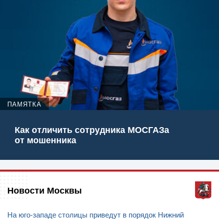
ПАМЯТКА
Как отличить сотрудника МОСГАЗа
от мошенника
Новости Москвы
На юго-западе столицы приведут в порядок Нижний