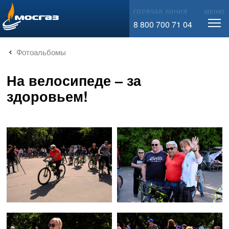
info@mos-gaz.ru
ГОРЯЧАЯ ЛИНИЯ
МЕНЮ
8 800 700 71 04
Фотоальбомы
На велосипеде – за
здоровьем!