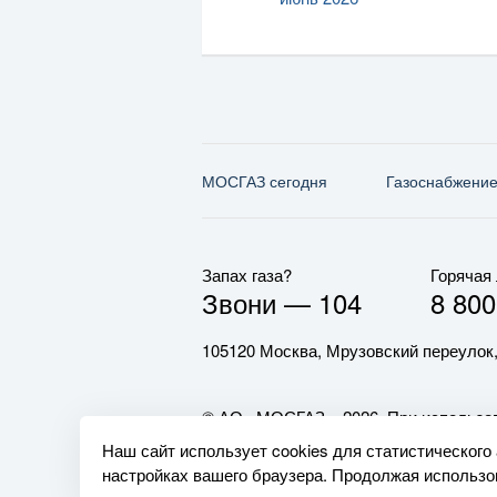
МОСГАЗ сегодня
Газо­снабжени
Запах газа?
Горячая
Звони —
104
8 800
105120 Москва, Мрузовский переулок,
© АО «МОСГАЗ», 2026. При использов
обязательна.
Наш сайт использует cookies для статистического
настройках вашего браузера. Продолжая использов