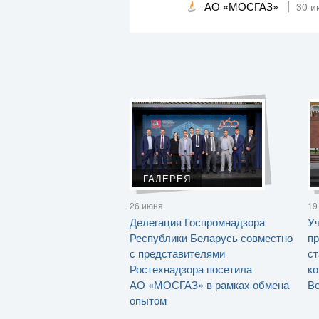
АО «МОСГАЗ»
30 и
ГАЛЕРЕЯ
26 июня
19
Делегация Госпромнадзора
Уч
Республики Беларусь совместно
пр
с представителями
ст
Ростехнадзора посетила
ко
АО «МОСГАЗ» в рамках обмена
Ве
опытом