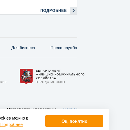
ПОДРОБНЕЕ
Для бизнеса
Пресс-служба
ДЕПАРТАМЕНТ
О
ЖИЛИЩНО-КОММУНАЛЬНОГО
ХОЗЯЙСТВА
СКВЫ
ГОРОДА МОСКВЫ
Разработка и поддержка —
Upriver
ookies можно в
Ок, понятно
.
Подробнее