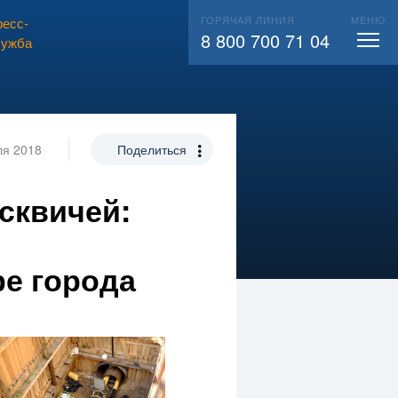
ГОРЯЧАЯ ЛИНИЯ
МЕНЮ
есс-
ВЫЗВАТЬ СЛЕСАРЯ
104
8 800 700 71 04
лужба
ля 2018
Поделиться
сквичей:
ре города