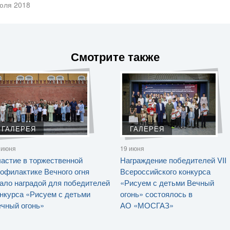
юля 2018
Смотрите также
ГАЛЕРЕЯ
ГАЛЕРЕЯ
 июня
19 июня
астие в торжественной
Награждение победителей VII
офилактике Вечного огня
Всероссийского конкурса
ало наградой для победителей
«Рисуем с детьми Вечный
нкурса «Рисуем с детьми
огонь» состоялось в
чный огонь»
АО «МОСГАЗ»