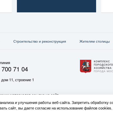
е
Строительство и реконструкция
Жителям столицы
КОМПЛЕКС
 линия
ГОРОДСКОГ
 700 71 04
ХОЗЯЙСТВА
ГОРОДА МО
 дом 11, строение 1
ании материалов ссылка на сайт
 анализа и улучшения работы веб-сайта. Запретить обработку c
ать сайт, вы даете согласие на использование файлов cookies