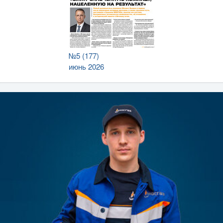
№5 (177)
июнь 2026