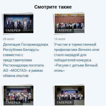
Смотрите также
ГАЛЕРЕЯ
ГАЛЕРЕЯ
26 июня
19 июня
Делегация Госпромнадзора
Участие в торжественной
Республики Беларусь
профилактике Вечного огня
совместно с
стало наградой для
представителями
победителей конкурса
Ростехнадзора посетила
«Рисуем с детьми Вечный
АО «МОСГАЗ» в рамках
огонь»
обмена опытом
ГАЛЕРЕЯ
ГАЛЕРЕЯ