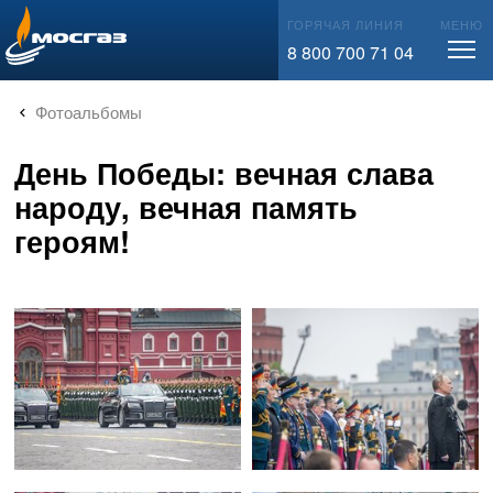
info@mos-gaz.ru
ГОРЯЧАЯ ЛИНИЯ
МЕНЮ
8 800 700 71 04
Фотоальбомы
День Победы: вечная слава
народу, вечная память
героям!