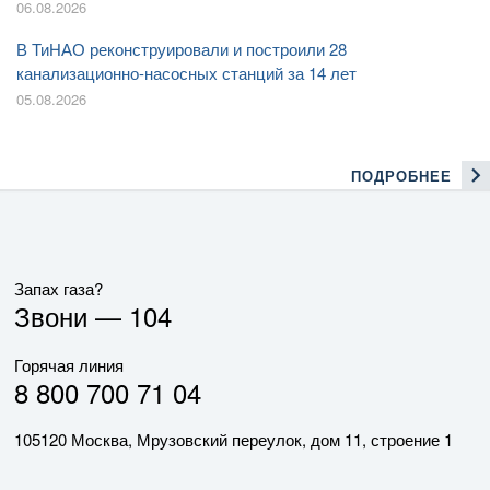
06.08.2026
В ТиНАО реконструировали и построили 28
канализационно-насосных станций за 14 лет
05.08.2026
ПОДРОБНЕЕ
Запах газа?
Звони —
104
Горячая линия
8 800 700 71 04
105120 Москва, Мрузовский переулок, дом 11, строение 1