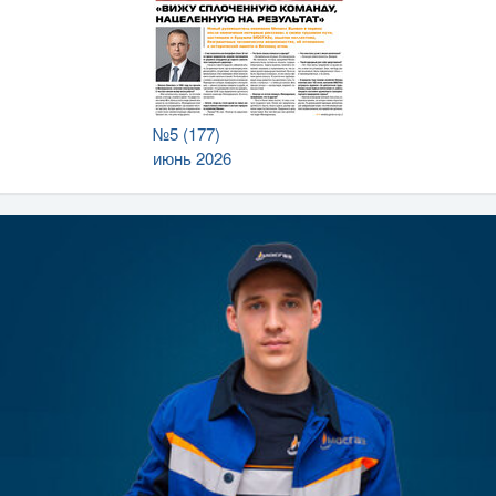
№5 (177)
июнь 2026