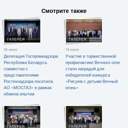
Смотрите также
ГАЛЕРЕЯ
ГАЛЕРЕЯ
26 июня
19 июня
Делегация Госпромнадзора
Участие в торжественной
Республики Беларусь
профилактике Вечного огня
совместно с
стало наградой для
представителями
победителей конкурса
Ростехнадзора посетила
«Рисуем с детьми Вечный
АО «МОСГАЗ» в рамках
огонь»
обмена опытом
ГАЛЕРЕЯ
ГАЛЕРЕЯ