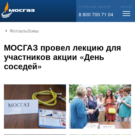
info@mos-gaz.ru
ГОРЯЧАЯ ЛИНИЯ
МЕНЮ
8 800 700 71 04
Фотоальбомы
МОСГАЗ провел лекцию для
участников акции «День
соседей»