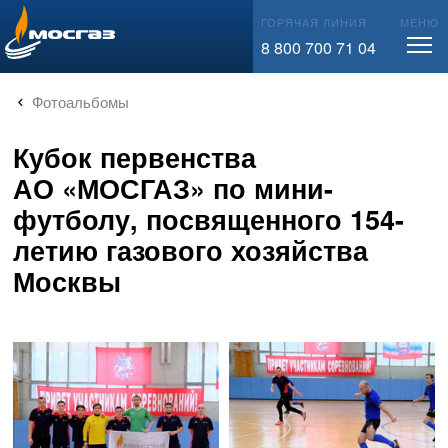
info@mos-gaz.ru
ГОРЯЧАЯ ЛИНИЯ
МЕНЮ
8 800 700 71 04
Фотоальбомы
Кубок первенства
АО «МОСГАЗ» по мини-
футболу, посвященного 154-
летию газового хозяйства
Москвы