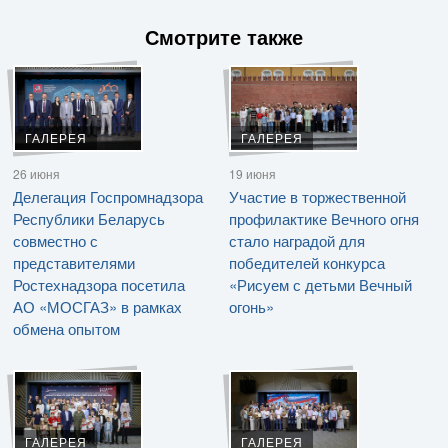
Смотрите также
ГАЛЕРЕЯ
ГАЛЕРЕЯ
26 июня
19 июня
Делегация Госпромнадзора
Участие в торжественной
Республики Беларусь
профилактике Вечного огня
совместно с
стало наградой для
представителями
победителей конкурса
Ростехнадзора посетила
«Рисуем с детьми Вечный
АО «МОСГАЗ» в рамках
огонь»
обмена опытом
ГАЛЕРЕЯ
ГАЛЕРЕЯ