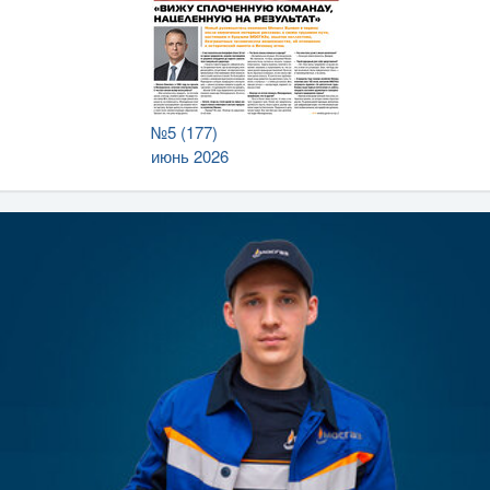
№5 (177)
июнь 2026