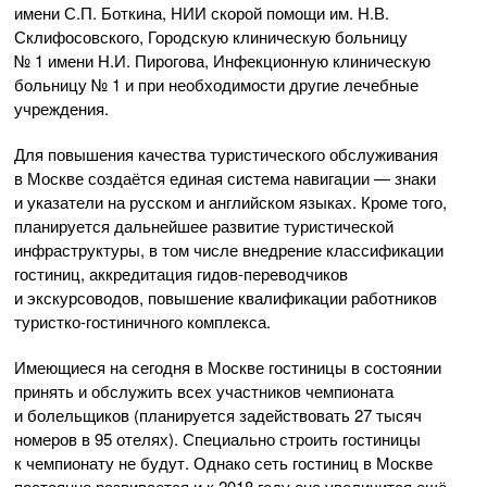
имени С.П. Боткина, НИИ скорой помощи им. Н.В.
Склифосовского, Городскую клиническую больницу
№ 1 имени Н.И. Пирогова, Инфекционную клиническую
больницу № 1 и при необходимости другие лечебные
учреждения.
Для повышения качества туристического обслуживания
в Москве создаётся единая система навигации — знаки
и указатели на русском и английском языках. Кроме того,
планируется дальнейшее развитие туристической
инфраструктуры, в том числе внедрение классификации
гостиниц, аккредитация гидов-переводчиков
и экскурсоводов, повышение квалификации работников
туристко-гостиничного комплекса.
Имеющиеся на сегодня в Москве гостиницы в состоянии
принять и обслужить всех участников чемпионата
и болельщиков (планируется задействовать 27 тысяч
номеров в 95 отелях). Специально строить гостиницы
к чемпионату не будут. Однако сеть гостиниц в Москве
постоянно развивается и к 2018 году она увеличится ещё