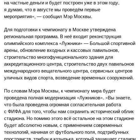
на частные деньги и будет построен уже в этом году,
я думаю, что в августе мы проведём первые
мероприятия», — сообщил Мэр Москвы.
Для подготовки к чемпионату в Москве утверждена
региональная программа. В неё входит реконструкция
олимпийского комплекса «Лужники» — Большой спортивной
арены, обновление входных и кассовых павильонов,
строительство многофункционального здания для
аккредитационного центра, строительство двух павильонов
международного вещательного центра, сервисных центров
уличных видов спорта, возведение временных сооружений.
По словам Мэра Москвы, к чемпионату мира будет
проведена полная модернизация «Лужников». «Вы знаете,
что была проведена огромная согласительная работа
с ФИФА для того, чтобы нам сохранить исторический облик
стадиона. Но помимо этого всё остальное на этом стадионе
будет абсолютно новым, с применением современных
технологий, начиная от футбольного поля, подтрибунных
пространств, трибун и козырька, который защищает стадион