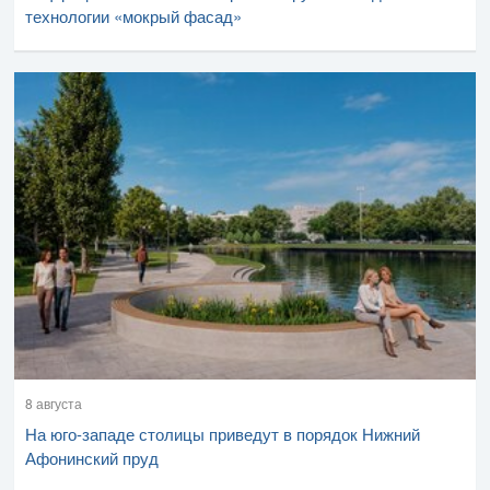
технологии «мокрый фасад»
8 августа
На юго-западе столицы приведут в порядок Нижний
Афонинский пруд