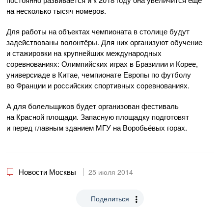
на несколько тысяч номеров.
Для работы на объектах чемпионата в столице будут
задействованы волонтёры. Для них организуют обучение
и стажировки на крупнейших международных
соревнованиях: Олимпийских играх в Бразилии и Корее,
универсиаде в Китае, чемпионате Европы по футболу
во Франции и российских спортивных соревнованиях.
А для болельщиков будет организован фестиваль
на Красной площади. Запасную площадку подготовят
и перед главным зданием МГУ на Воробьёвых горах.
Новости Москвы
25 июля 2014
Поделиться