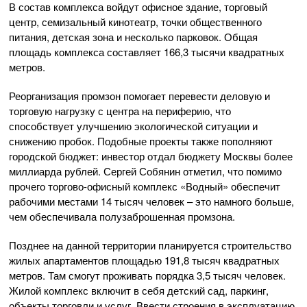
В состав комплекса войдут офисное здание, торговый
центр, семизальный кинотеатр, точки общественного
питания, детская зона и несколько парковок. Общая
площадь комплекса составляет 166,3 тысячи квадратных
метров.
Реорганизация промзон помогает перевести деловую и
торговую нагрузку с центра на периферию, что
способствует улучшению экологической ситуации и
снижению пробок. Подобные проекты также пополняют
городской бюджет: инвестор отдал бюджету Москвы более
миллиарда рублей. Сергей Собянин отметил, что помимо
прочего торгово-офисный комплекс «Водный» обеспечит
рабочими местами 14 тысяч человек – это намного больше,
чем обеспечивала полузаброшенная промзона.
Позднее на данной территории планируется строительство
жилых апартаментов площадью 191,8 тысяч квадратных
метров. Там смогут проживать порядка 3,5 тысяч человек.
Жилой комплекс включит в себя детский сад, паркинг,
объекты торговли и услуг. Ввести строения в эксплуатацию