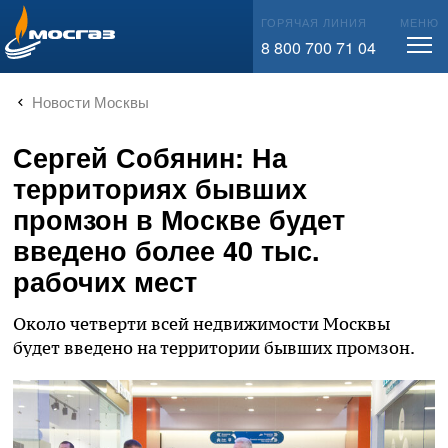
info@mos-gaz.ru
ГОРЯЧАЯ ЛИНИЯ
МЕНЮ
8 800 700 71 04
Новости Москвы
Сергей Собянин: На
территориях бывших
промзон в Москве будет
введено более 40 тыс.
рабочих мест
Около четверти всей недвижимости Москвы
будет введено на территории бывших промзон.