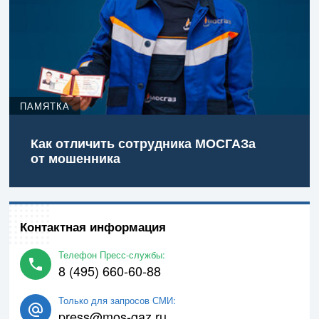
ПАМЯТКА
Как отличить сотрудника МОСГАЗа
от мошенника
Контактная информация
Телефон Пресс-службы:
8 (495) 660-60-88
Только для запросов СМИ:
press@mos-gaz.ru