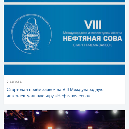
6 августа
Стартовал приём заявок на VIII Международную
интеллектуальную игру «Нефтяная сова»