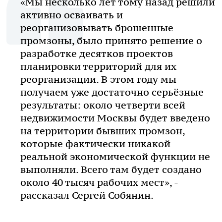
«Мы несколько лет тому назад решили
активно осваивать и
реорганизовывать брошенные
промзоны, было принято решение о
разработке десятков проектов
планировки территорий для их
реорганизации. В этом году мы
получаем уже достаточно серьёзные
результаты: около четверти всей
недвижимости Москвы будет введено
на территории бывших промзон,
которые фактически никакой
реальной экономической функции не
выполняли. Всего там будет создано
около 40 тысяч рабочих мест», -
рассказал Сергей Собянин.