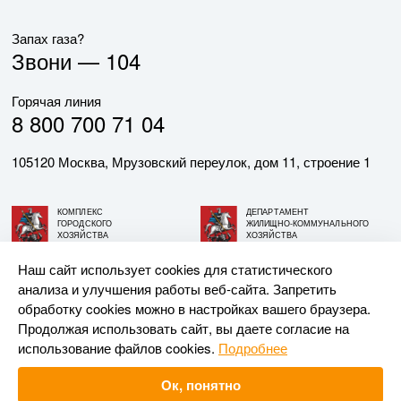
Запах газа?
Звони —
104
Горячая линия
8 800 700 71 04
105120 Москва, Мрузовский переулок, дом 11, строение 1
КОМПЛЕКС
ДЕПАРТАМЕНТ
ГОРОДСКОГО
ЖИЛИЩНО-КОММУНАЛЬНОГО
ХОЗЯЙСТВА
ХОЗЯЙСТВА
ГОРОДА МОСКВЫ
ГОРОДА МОСКВЫ
Наш сайт использует cookies для статистического
анализа и улучшения работы веб-сайта. Запретить
© АО «МОСГАЗ», 2026. При использовании материалов
обработку cookies можно в настройках вашего браузера.
ссылка на сайт обязательна.
Продолжая использовать сайт, вы даете согласие на
использование файлов cookies.
Подробнее
Разработка и поддержка —
Upriver
Ок, понятно