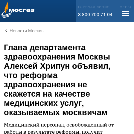
info@mos-gaz.ru
ГОРЯЧАЯ ЛИНИЯ
МЕНЮ
8 800 700 71 04
Новости Москвы
Глава департамента
здравоохранения Москвы
Алексей Хрипун объявил,
что реформа
здравоохранения не
скажется на качестве
медицинских услуг,
оказываемых москвичам
Медицинский персонал, освобожденный от
работы в результате реформы, получит