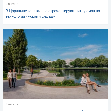
9 августа
В Царицыне капитально отремонтируют пять домов по
технологии «мокрый фасад»
8 августа
На юго-западе столицы приведут в порядок Нижний