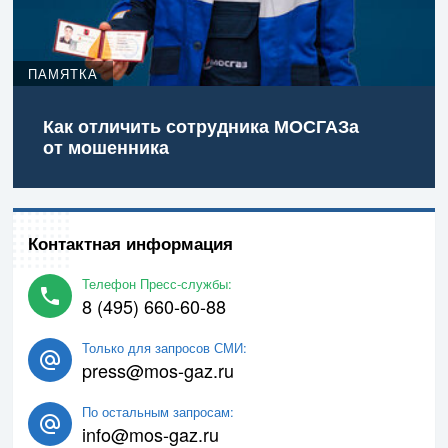
ПАМЯТКА
Как отличить сотрудника МОСГАЗа
от мошенника
Контактная информация
Телефон Пресс-службы:
8 (495) 660-60-88
Только для запросов СМИ:
press@mos-gaz.ru
По остальным запросам:
info@mos-gaz.ru