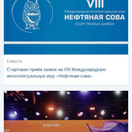
6 августа
Стартовал приём заявок на VIII Международную
интеллектуальную игру «Нефтяная сова»