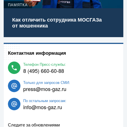
ПАМЯТКА
Как отличить сотрудника МОСГАЗа
от мошенника
Контактная информация
Телефон Пресс-службы:
8 (495) 660-60-88
Только для запросов СМИ:
press@mos-gaz.ru
По остальным запросам:
info@mos-gaz.ru
Следите за обновлениями