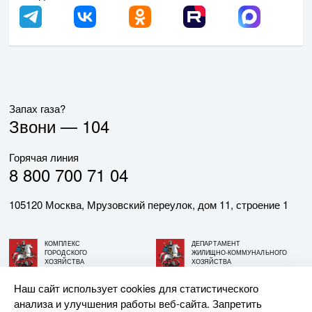
Запах газа?
Звони —
104
Горячая линия
8 800 700 71 04
105120 Москва, Мрузовский переулок, дом 11, строение 1
КОМПЛЕКС
ДЕПАРТАМЕНТ
ГОРОДСКОГО
ЖИЛИЩНО-КОММУНАЛЬНОГО
ХОЗЯЙСТВА
ХОЗЯЙСТВА
ГОРОДА МОСКВЫ
ГОРОДА МОСКВЫ
Наш сайт использует cookies для статистического
анализа и улучшения работы веб-сайта. Запретить
© АО «МОСГАЗ», 2026. При использовании материалов