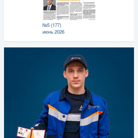
№5 (177)
июнь 2026