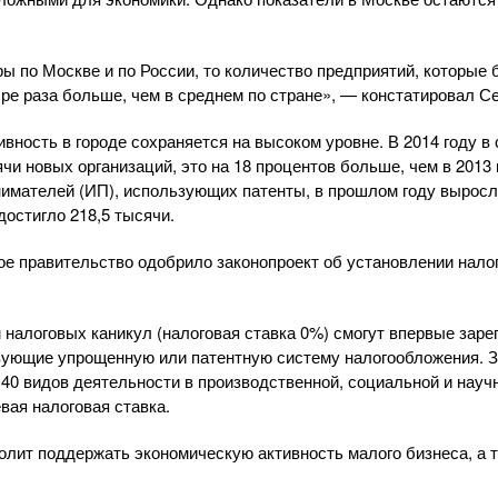
ы по Москве и по России, то количество предприятий, которые 
ыре раза больше, чем в среднем по стране», — констатировал С
вность в городе сохраняется на высоком уровне. В 2014 году в
чи новых организаций, это на 18 процентов больше, чем в 2013 
мателей (ИП), использующих патенты, в прошлом году выросло
достигло 218,5 тысячи.
ое правительство одобрило законопроект об установлении нало
налоговых каникул (налоговая ставка 0%) смогут впервые зар
зующие упрощенную или патентную систему налогообложения. 
40 видов деятельности в производственной, социальной и науч
вая налоговая ставка.
олит поддержать экономическую активность малого бизнеса, а 