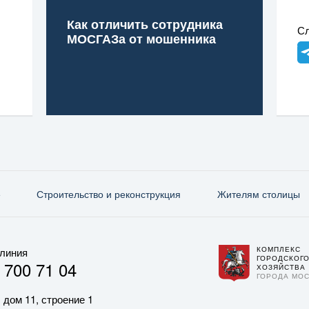
Как отличить сотрудника
Сл
МОСГАЗа от мошенника
е
Строительство и реконструкция
Жителям столицы
КОМПЛЕКС
 линия
ГОРОДСКОГ
 700 71 04
ХОЗЯЙСТВА
ГОРОДА МО
 дом 11, строение 1