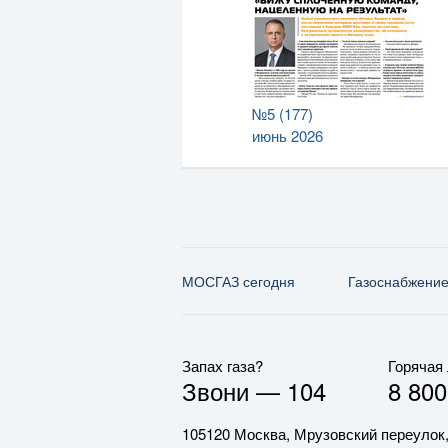
№5 (177)
июнь 2026
МОСГАЗ сегодня
Газо­снабжени
Запах газа?
Горячая
Звони —
104
8 800
105120 Москва, Мрузовский переулок,