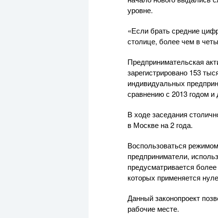
уровне.
«Если брать средние цифр
столице, более чем в чет
Предпринимательская акти
зарегистрировано 153 тыся
индивидуальных предприни
сравнению с 2013 годом и 
В ходе заседания столичн
в Москве на 2 года.
Воспользоваться режимом 
предприниматели, исполь
предусматривается более 
которых применяется нуле
Данный законопроект позв
рабочие месте.