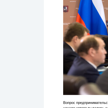
Вопрос предпринимательств
начало нового выдались с