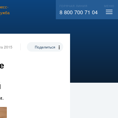
ГОРЯЧАЯ ЛИНИЯ
МЕНЮ
есс-
ВЫЗВАТЬ СЛЕСАРЯ
104
8 800 700 71 04
лужба
та 2015
Поделиться
е
й
и.