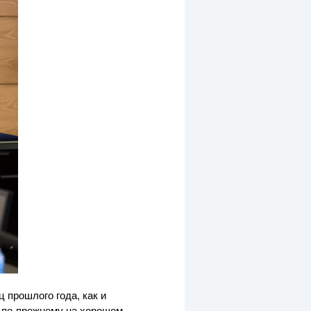
 прошлого года, как и
 по-прежнему на хорошем