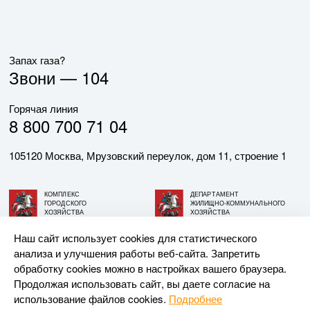
Запах газа?
Звони —
104
Горячая линия
8 800 700 71 04
105120 Москва, Мрузовский переулок, дом 11, строение 1
КОМПЛЕКС
ДЕПАРТАМЕНТ
ГОРОДСКОГО
ЖИЛИЩНО-КОММУНАЛЬНОГО
ХОЗЯЙСТВА
ХОЗЯЙСТВА
ГОРОДА МОСКВЫ
ГОРОДА МОСКВЫ
Наш сайт использует cookies для статистического
анализа и улучшения работы веб-сайта. Запретить
© АО «МОСГАЗ», 2026. При использовании материалов
обработку cookies можно в настройках вашего браузера.
ссылка на сайт обязательна.
Продолжая использовать сайт, вы даете согласие на
использование файлов cookies.
Подробнее
Разработка и поддержка —
Upriver