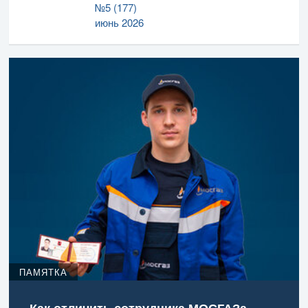
№5 (177)
июнь 2026
ПАМЯТКА
Как отличить сотрудника МОСГАЗа