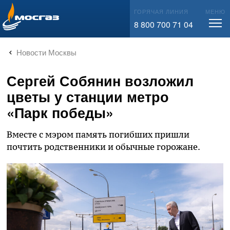
info@mos-gaz.ru
ГОРЯЧАЯ ЛИНИЯ
МЕНЮ
8 800 700 71 04
Новости Москвы
Сергей Собянин возложил
цветы у станции метро
«Парк победы»
Вместе с мэром память погибших пришли
почтить родственники и обычные горожане.