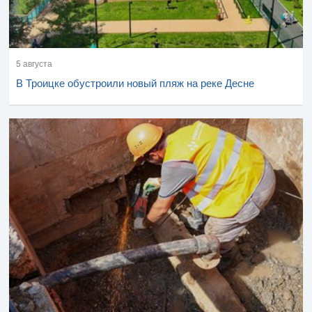
5 августа
В Троицке обустроили новый пляж на реке Десне