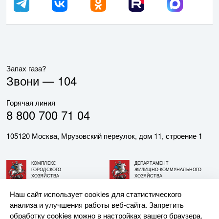
Запах газа?
Звони —
104
Горячая линия
8 800 700 71 04
105120 Москва, Мрузовский переулок, дом 11, строение 1
КОМПЛЕКС
ДЕПАРТАМЕНТ
ГОРОДСКОГО
ЖИЛИЩНО-КОММУНАЛЬНОГО
ХОЗЯЙСТВА
ХОЗЯЙСТВА
ГОРОДА МОСКВЫ
ГОРОДА МОСКВЫ
Наш сайт использует cookies для статистического
анализа и улучшения работы веб-сайта. Запретить
© АО «МОСГАЗ», 2026. При использовании материалов
обработку cookies можно в настройках вашего браузера.