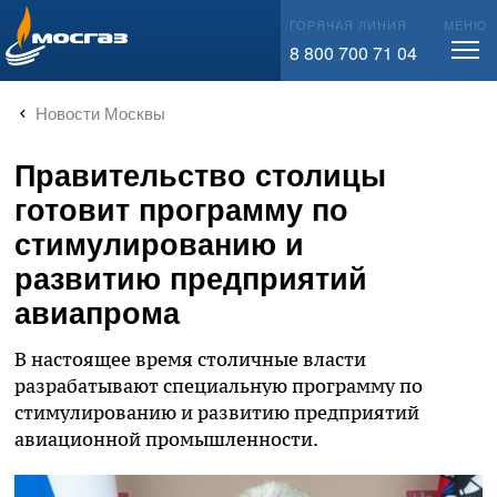
info@mos-gaz.ru
ГОРЯЧАЯ ЛИНИЯ
МЕНЮ
8 800 700 71 04
Новости Москвы
Правительство столицы
готовит программу по
стимулированию и
развитию предприятий
авиапрома
В настоящее время столичные власти
разрабатывают специальную программу по
стимулированию и развитию предприятий
авиационной промышленности.