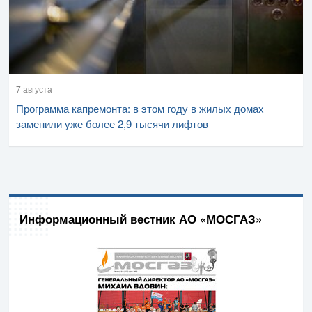
7 августа
Программа капремонта: в этом году в жилых домах
заменили уже более 2,9 тысячи лифтов
Информационный вестник АО «МОСГАЗ»