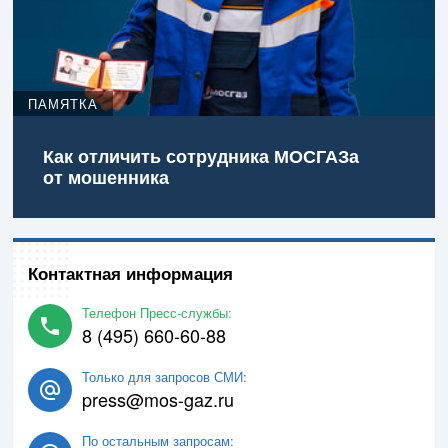
ПАМЯТКА
Как отличить сотрудника МОСГАЗа
от мошенника
Контактная информация
Телефон Пресс-службы:
8 (495) 660-60-88
Только для запросов СМИ:
press@mos-gaz.ru
По остальным запросам: