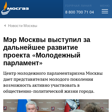
info@mos-gaz.ru
ГОРЯЧАЯ ЛИНИЯ
МЕНЮ
8 800 700 71 04
Новости Москвы
Мэр Москвы выступил за
дальнейшее развитие
проекта «Молодежный
парламент»
Центр молодежного парламентаризма Москвы
дает представителям молодого поколения
возможность активно участвовать в
общественно-политической жизни города.