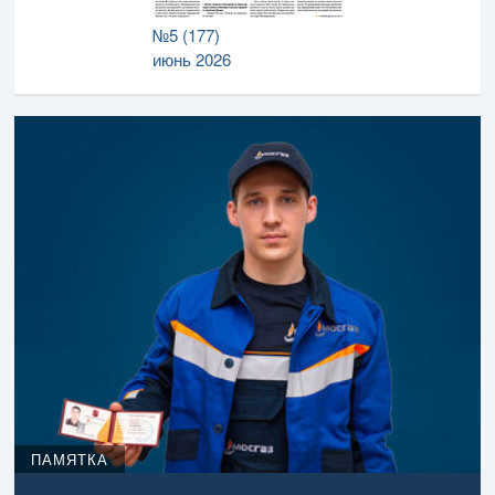
№5 (177)
июнь 2026
ПАМЯТКА