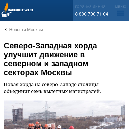
info@mos-gaz.ru
ГОРЯЧАЯ ЛИНИЯ
МЕНЮ
8 800 700 71 04
Новости Москвы
Северо-Западная хорда
улучшит движение в
северном и западном
секторах Москвы
Новая хорда на северо-западе столицы
объединит семь вылетных магистралей.