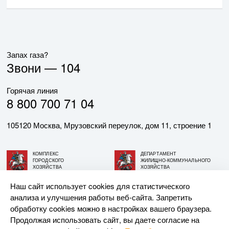
Запах газа?
Звони —
104
Горячая линия
8 800 700 71 04
105120 Москва, Мрузовский переулок, дом 11, строение 1
КОМПЛЕКС
ДЕПАРТАМЕНТ
ГОРОДСКОГО
ЖИЛИЩНО-КОММУНАЛЬНОГО
ХОЗЯЙСТВА
ХОЗЯЙСТВА
ГОРОДА МОСКВЫ
ГОРОДА МОСКВЫ
Наш сайт использует cookies для статистического
анализа и улучшения работы веб-сайта. Запретить
© АО «МОСГАЗ», 2026. При использовании материалов
обработку cookies можно в настройках вашего браузера.
ссылка на сайт обязательна.
Продолжая использовать сайт, вы даете согласие на