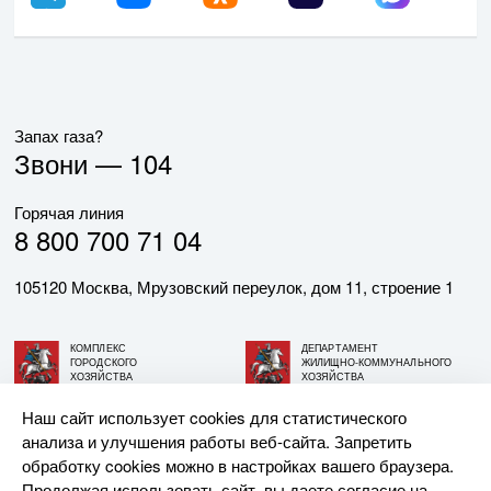
Запах газа?
Звони —
104
Горячая линия
8 800 700 71 04
105120 Москва, Мрузовский переулок, дом 11, строение 1
КОМПЛЕКС
ДЕПАРТАМЕНТ
ГОРОДСКОГО
ЖИЛИЩНО-КОММУНАЛЬНОГО
ХОЗЯЙСТВА
ХОЗЯЙСТВА
ГОРОДА МОСКВЫ
ГОРОДА МОСКВЫ
Наш сайт использует cookies для статистического
анализа и улучшения работы веб-сайта. Запретить
© АО «МОСГАЗ», 2026. При использовании материалов
обработку cookies можно в настройках вашего браузера.
ссылка на сайт обязательна.
Продолжая использовать сайт, вы даете согласие на