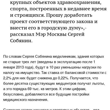
крупных объектов здравоохранения,
спорта, построенных в недавнее время
и строящихся. Прошу доработать
проект соответствующего закона и
внести его в городскую думу»,-
рассказал Мэр Москвы Сергей
Собянин.
По словам Сергея Собянина медклиникам, здания которых
не старше трех лет (введены в эксплуатацию после 1
января 2013 года), будут в 10 раз уменьшены нагрузки по
налогу на имущество. Так ставка от балансовой стоимости с
2,2% для них будет снижена до 0,22%. Получается, что
более десятка существующих медцентров получат льготы,
а это порядка 69 тыс. кв метров. К этим цифрам,
безусловно, добавляются все будущие постройки
медицинского назначения.
Снижение ставок коснется и спортивных объектов – ряд