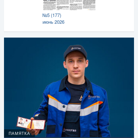
№5 (177)
июнь 2026
ПАМЯТКА