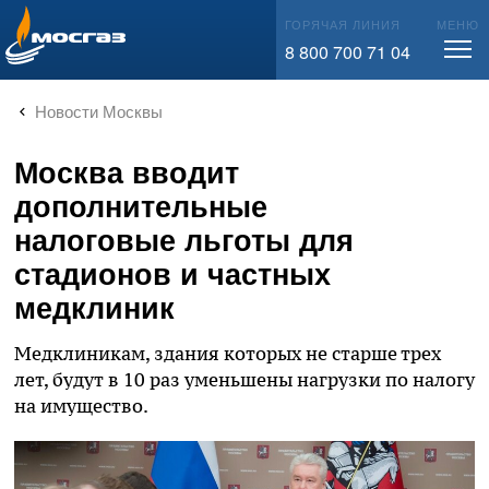
info@mos-gaz.ru
ГОРЯЧАЯ ЛИНИЯ
МЕНЮ
8 800 700 71 04
Новости Москвы
Москва вводит
дополнительные
налоговые льготы для
стадионов и частных
медклиник
Медклиникам, здания которых не старше трех
лет, будут в 10 раз уменьшены нагрузки по налогу
на имущество.