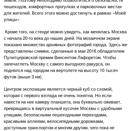
пешеходов, комфортных прогулках и парковочных местах
для жителей. Всего этого можно достигнуть в рамках «Моей
улицы».
Кроме того, на стенде можно увидеть, как менялась Москва
с начала 20-го века до наших дней. На мозаичном экране
показано множество архивных фотографий города. Здесь же
представлены снимки, сделанные в мае 2016 обладателем
Пулитцеровской премии Винсентом Лафоретом. Чтобы
запечатлеть Москву с самого выгодного ракурса, он
поднялся над городом на вертолете на высоту 10 тысяч
футов (выше 3 км).
Центром экспозиции является черный куб со схемой,
которая с первого взгляда не очень понятна. Но если
навести на нее камеру планшета, она буквально оживает,
превращаясь в виртуальный кусочек Москвы с удобными
улицами, безопасными пешеходными переходами,
красивыми аллеями, велосипедными дорожками,
доступным транспортом и многим другим, чего пока не