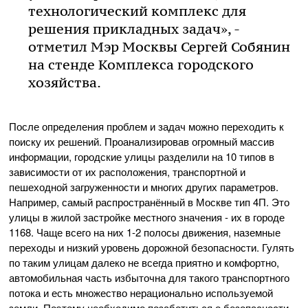
технологический комплекс для
решения прикладных задач», -
отметил Мэр Москвы Сергей Собянин
на стенде Комплекса городского
хозяйства.
После определения проблем и задач можно переходить к
поиску их решений. Проанализировав огромный массив
информации, городские улицы разделили на 10 типов в
зависимости от их расположения, транспортной и
пешеходной загруженности и многих других параметров.
Например, самый распространённый в Москве тип 4П. Это
улицы в жилой застройке местного значения - их в городе
1168. Чаще всего на них 1-2 полосы движения, наземные
переходы и низкий уровень дорожной безопасности. Гулять
по таким улицам далеко не всегда приятно и комфортно,
автомобильная часть избыточна для такого транспортного
потока и есть множество нерационально используемой
земли. Поэтому необходимо позаботиться о безопасности