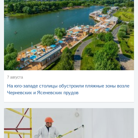
7 августа
На юго-западе столицы обустроили пляжные зоны возле
Черневских и Ясеневских прудов