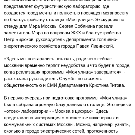
представляет футуристическую лабораторию, где
создается город мечты и полностью посвящен мегапроекту
по благоустройству столицы «Моя улица». Экскурсию по
стенду для Мэра Москвы Сергея Собянина провели
заместитель Мэра по вопросам ЖКХ и благоустройства
Петр Бирюков, руководитель Департамента топливно-
энергетического хозяйства города Павел Ливинский.
«Здесь мы постарались показать, ради чего сейчас
москвичи временно терпят неудобства и что будет в городе,
когда реализация программы «Моя улица» завершится», -
рассказала руководитель Службы по связям с
общественностью и СМИ Департамента Кристина Титова.
В первую очередь при подготовке программы «Моя улица»
была собрана огромную базу данных о столице. Это первый
«отсек» лаборатории - «Москва в цифрах». Здесь
представлена информация о множестве инженерных и
коммунальных системах Москвы. Можно, например, узнать,
сколько в городе электрических сетей, протяженность