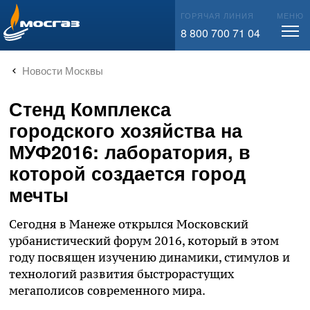
info@mos-gaz.ru
ГОРЯЧАЯ ЛИНИЯ
МЕНЮ
8 800 700 71 04
Новости Москвы
Стенд Комплекса
городского хозяйства на
МУФ2016: лаборатория, в
которой создается город
мечты
Сегодня в Манеже открылся Московский
урбанистический форум 2016, который в этом
году посвящен изучению динамики, стимулов и
технологий развития быстрорастущих
мегаполисов современного мира.