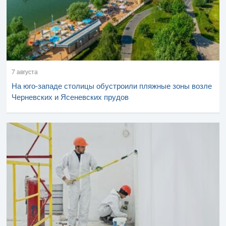
7 августа
На юго-западе столицы обустроили пляжные зоны возле
Черневских и Ясеневских прудов