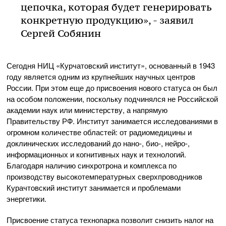
цепочка, которая будет генерировать
конкретную продукцию», - заявил
Сергей Собянин
Сегодня НИЦ «Курчатовский институт», основанный в 1943
году является одним из крупнейших научных центров
России. При этом еще до присвоения нового статуса он был
на особом положении, поскольку подчинялся не Российской
академии наук или министерству, а напрямую
Правительству РФ. Институт занимается исследованиями в
огромном количестве областей: от радиомедицины и
доклинических исследований до нано-, био-, нейро-,
информационных и когнитивных наук и технологий.
Благодаря наличию синхротрона и комплекса по
производству высокотемпературных сверхпроводников
Курачтовский институт занимается и проблемами
энергетики.
Присвоение статуса технопарка позволит снизить налог на