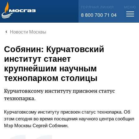
info@mos-gaz.ru
ГОРЯЧАЯ ЛИНИЯ
МЕНЮ
8 800 700 71 04
Новости Москвы
Собянин: Курчатовский
институт станет
крупнейшим научным
технопарком столицы
Курчатовксому институту присвоен статус
технопарка.
Курчатовксому институту присвоен статус технопарка. Об
этом сегодня во время посещения научного центра сообщил
Мэр Москвы Сергей Собянин.