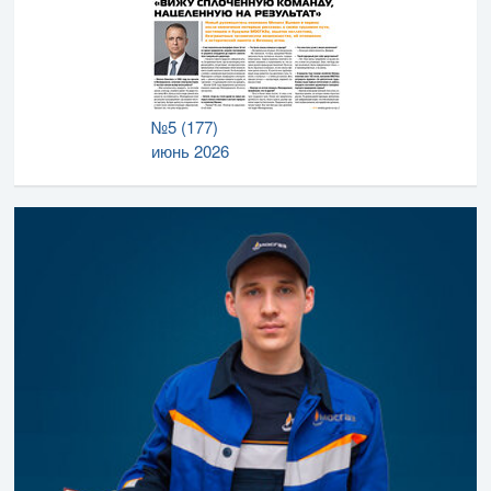
№5 (177)
июнь 2026