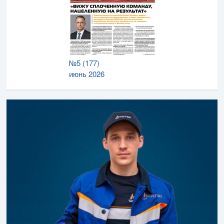
№5 (177)
июнь 2026