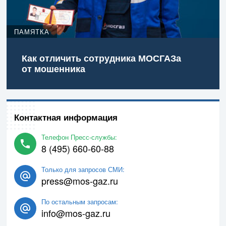
ПАМЯТКА
Как отличить сотрудника МОСГАЗа
от мошенника
Контактная информация
Телефон Пресс-службы:
8 (495) 660-60-88
Только для запросов СМИ:
press@mos-gaz.ru
По остальным запросам:
info@mos-gaz.ru