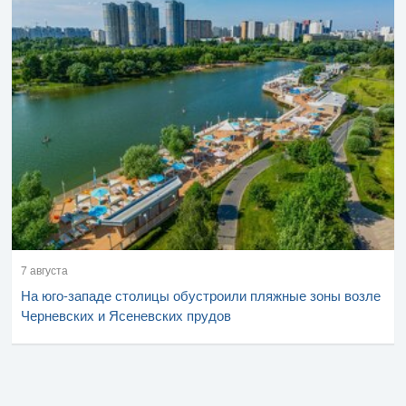
7 августа
На юго-западе столицы обустроили пляжные зоны возле
Черневских и Ясеневских прудов