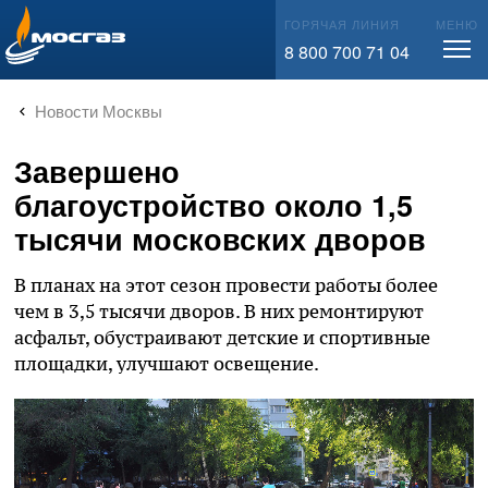
info@mos-gaz.ru
ГОРЯЧАЯ ЛИНИЯ
МЕНЮ
8 800 700 71 04
Новости Москвы
Завершено
благоустройство около 1,5
тысячи московских дворов
В планах на этот сезон провести работы более
чем в 3,5 тысячи дворов. В них ремонтируют
асфальт, обустраивают детские и спортивные
площадки, улучшают освещение.