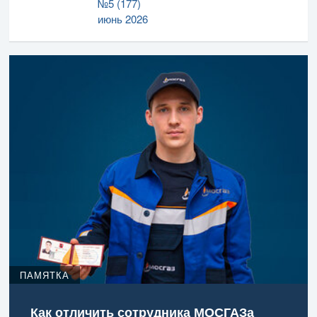
№5 (177)
июнь 2026
ПАМЯТКА
Как отличить сотрудника МОСГАЗа