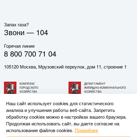
Запах газа?
Звони —
104
Горячая линия
8 800 700 71 04
105120 Москва, Мрузовский переулок, дом 11, строение 1
КОМПЛЕКС
ДЕПАРТАМЕНТ
ГОРОДСКОГО
ЖИЛИЩНО-КОММУНАЛЬНОГО
ХОЗЯЙСТВА
ХОЗЯЙСТВА
ГОРОДА МОСКВЫ
ГОРОДА МОСКВЫ
Наш сайт использует cookies для статистического
анализа и улучшения работы веб-сайта. Запретить
© АО «МОСГАЗ», 2026. При использовании материалов
обработку cookies можно в настройках вашего браузера.
ссылка на сайт обязательна.
Продолжая использовать сайт, вы даете согласие на
использование файлов cookies.
Подробнее
Разработка и поддержка —
Upriver