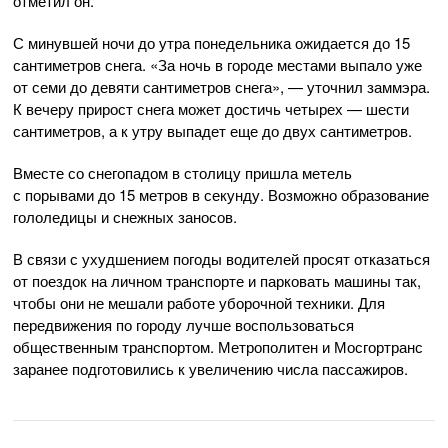
отметил он.
С минувшей ночи до утра понедельника ожидается до 15
сантиметров снега. «За ночь в городе местами выпало уже
от семи до девяти сантиметров снега», — уточнил заммэра.
К вечеру прирост снега может достичь четырех — шести
сантиметров, а к утру выпадет еще до двух сантиметров.
Вместе со снегопадом в столицу пришла метель
с порывами до 15 метров в секунду. Возможно образование
гололедицы и снежных заносов.
В связи с ухудшением погоды водителей просят отказаться
от поездок на личном транспорте и парковать машины так,
чтобы они не мешали работе уборочной техники. Для
передвижения по городу лучше воспользоваться
общественным транспортом. Метрополитен и Мосгортранс
заранее подготовились к увеличению числа пассажиров.