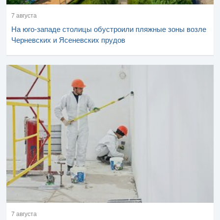
7 августа
На юго-западе столицы обустроили пляжные зоны возле
Черневских и Ясеневских прудов
7 августа