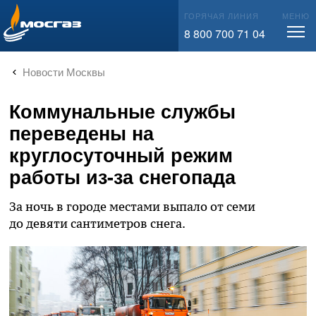
info@mos-gaz.ru
ГОРЯЧАЯ ЛИНИЯ
МЕНЮ
8 800 700 71 04
Новости Москвы
Коммунальные службы
переведены на
круглосуточный режим
работы из-за снегопада
За ночь в городе местами выпало от семи
до девяти сантиметров снега.