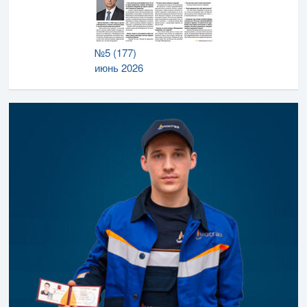
№5 (177)
июнь 2026