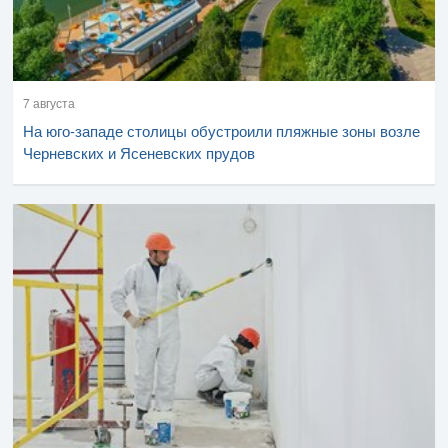
7 августа
На юго-западе столицы обустроили пляжные зоны возле
Черневских и Ясеневских прудов