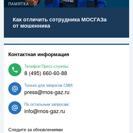
ПАМЯТКА
Как отличить сотрудника МОСГАЗа
от мошенника
Контактная информация
Телефон Пресс-службы:
8 (495) 660-60-88
Только для запросов СМИ:
press@mos-gaz.ru
По остальным запросам:
info@mos-gaz.ru
Следите за обновлениями