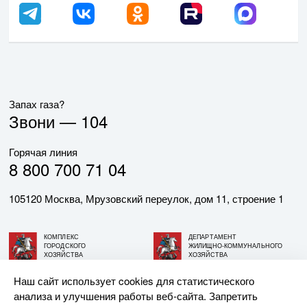
Запах газа?
Звони —
104
Горячая линия
8 800 700 71 04
105120 Москва, Мрузовский переулок, дом 11, строение 1
КОМПЛЕКС
ДЕПАРТАМЕНТ
ГОРОДСКОГО
ЖИЛИЩНО-КОММУНАЛЬНОГО
ХОЗЯЙСТВА
ХОЗЯЙСТВА
ГОРОДА МОСКВЫ
ГОРОДА МОСКВЫ
Наш сайт использует cookies для статистического
анализа и улучшения работы веб-сайта. Запретить
© АО «МОСГАЗ», 2026. При использовании материалов